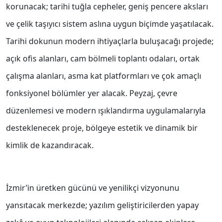
korunacak; tarihi tuğla cepheler, geniş pencere aksları
ve çelik taşıyıcı sistem aslına uygun biçimde yaşatılacak.
Tarihi dokunun modern ihtiyaçlarla buluşacağı projede;
açık ofis alanları, cam bölmeli toplantı odaları, ortak
çalışma alanları, asma kat platformları ve çok amaçlı
fonksiyonel bölümler yer alacak. Peyzaj, çevre
düzenlemesi ve modern ışıklandırma uygulamalarıyla
desteklenecek proje, bölgeye estetik ve dinamik bir
kimlik de kazandıracak.
İzmir’in üretken gücünü ve yenilikçi vizyonunu
yansıtacak merkezde; yazılım geliştiricilerden yapay