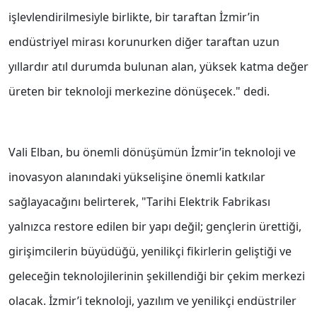
işlevlendirilmesiyle birlikte, bir taraftan İzmir’in
endüstriyel mirası korunurken diğer taraftan uzun
yıllardır atıl durumda bulunan alan, yüksek katma değer
üreten bir teknoloji merkezine dönüşecek." dedi.
Vali Elban, bu önemli dönüşümün İzmir’in teknoloji ve
inovasyon alanındaki yükselişine önemli katkılar
sağlayacağını belirterek, "Tarihi Elektrik Fabrikası
yalnızca restore edilen bir yapı değil; gençlerin ürettiği,
girişimcilerin büyüdüğü, yenilikçi fikirlerin geliştiği ve
geleceğin teknolojilerinin şekillendiği bir çekim merkezi
olacak. İzmir’i teknoloji, yazılım ve yenilikçi endüstriler