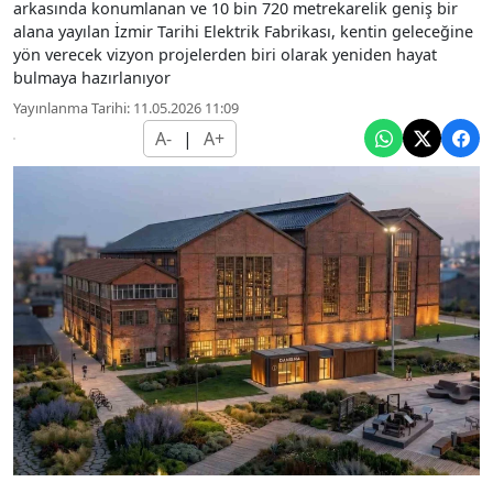
arkasında konumlanan ve 10 bin 720 metrekarelik geniş bir
alana yayılan İzmir Tarihi Elektrik Fabrikası, kentin geleceğine
yön verecek vizyon projelerden biri olarak yeniden hayat
bulmaya hazırlanıyor
Yayınlanma Tarihi: 11.05.2026 11:09
A-
|
A+