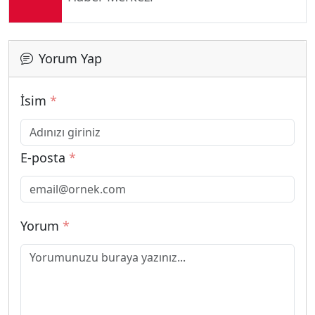
Yorum Yap
İsim
*
E-posta
*
Yorum
*