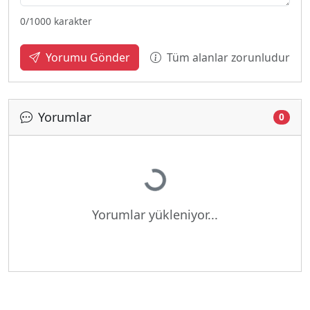
0
/1000 karakter
Tüm alanlar zorunludur
Yorumu Gönder
Yorumlar
0
Yükleniyor...
Yorumlar yükleniyor...