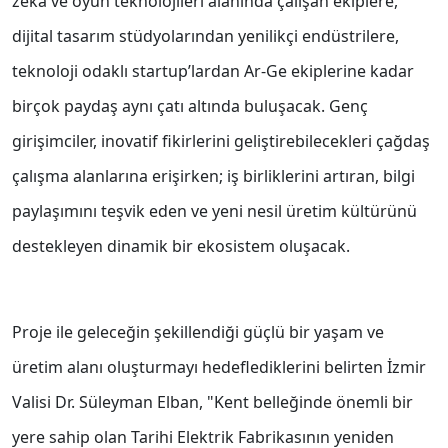
zekâ ve oyun teknolojileri alanında çalışan ekiplere,
dijital tasarım stüdyolarından yenilikçi endüstrilere,
teknoloji odaklı startup’lardan Ar-Ge ekiplerine kadar
birçok paydaş aynı çatı altında buluşacak. Genç
girişimciler, inovatif fikirlerini geliştirebilecekleri çağdaş
çalışma alanlarına erişirken; iş birliklerini artıran, bilgi
paylaşımını teşvik eden ve yeni nesil üretim kültürünü
destekleyen dinamik bir ekosistem oluşacak.
Proje ile geleceğin şekillendiği güçlü bir yaşam ve
üretim alanı oluşturmayı hedeflediklerini belirten İzmir
Valisi Dr. Süleyman Elban, "Kent belleğinde önemli bir
yere sahip olan Tarihi Elektrik Fabrikasının yeniden