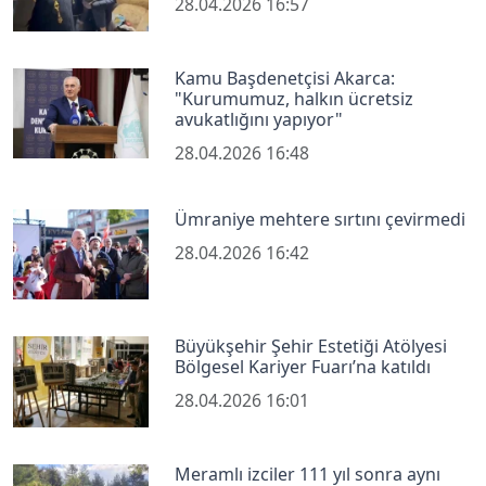
28.04.2026 16:57
Kamu Başdenetçisi Akarca:
"Kurumumuz, halkın ücretsiz
avukatlığını yapıyor"
28.04.2026 16:48
Ümraniye mehtere sırtını çevirmedi
28.04.2026 16:42
Büyükşehir Şehir Estetiği Atölyesi
Bölgesel Kariyer Fuarı’na katıldı
28.04.2026 16:01
Meramlı izciler 111 yıl sonra aynı