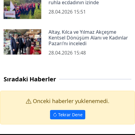
ruhla ecdadının izinde
28.04.2026 15:51
Altay, Kılca ve Yılmaz Akçeşme
Kentsel Dönüşüm Alanı ve Kadınlar
Pazarı’nı inceledi
28.04.2026 15:48
Sıradaki Haberler
Onceki haberler yuklenemedi.
Tekrar Dene