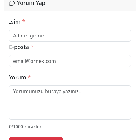
Yorum Yap
İsim
*
E-posta
*
Yorum
*
0
/1000 karakter