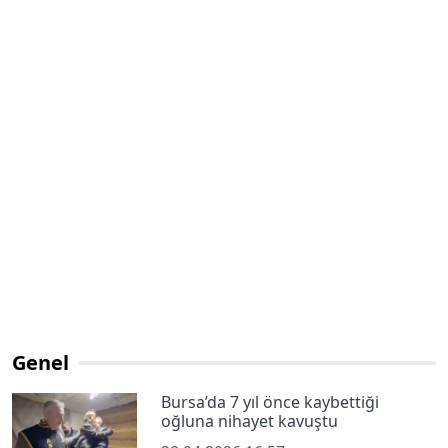
Genel
Bursa’da 7 yıl önce kaybettiği
oğluna nihayet kavuştu