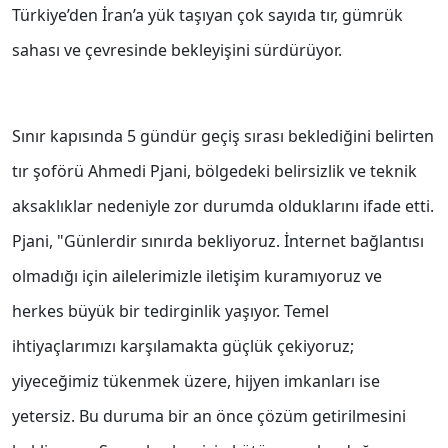
Türkiye’den İran’a yük taşıyan çok sayıda tır, gümrük
sahası ve çevresinde bekleyişini sürdürüyor.
Sınır kapısında 5 gündür geçiş sırası beklediğini belirten
tır şoförü Ahmedi Pjani, bölgedeki belirsizlik ve teknik
aksaklıklar nedeniyle zor durumda olduklarını ifade etti.
Pjani, "Günlerdir sınırda bekliyoruz. İnternet bağlantısı
olmadığı için ailelerimizle iletişim kuramıyoruz ve
herkes büyük bir tedirginlik yaşıyor. Temel
ihtiyaçlarımızı karşılamakta güçlük çekiyoruz;
yiyeceğimiz tükenmek üzere, hijyen imkanları ise
yetersiz. Bu duruma bir an önce çözüm getirilmesini