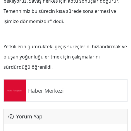
bekliyoruz. Savaş herkes için kötü sonuçlar doğurur.
Temennimiz bu sürecin kısa sürede sona ermesi ve
işimize dönmemizdir" dedi.
Yetkililerin gümrükteki geçiş süreçlerini hızlandırmak ve
oluşan yoğunluğu eritmek için çalışmalarını
sürdürdüğü öğrenildi.
Haber Merkezi
Yorum Yap