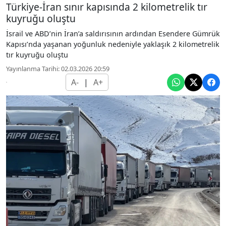
Türkiye-İran sınır kapısında 2 kilometrelik tır
kuyruğu oluştu
İsrail ve ABD’nin İran’a saldırısının ardından Esendere Gümrük
Kapısı’nda yaşanan yoğunluk nedeniyle yaklaşık 2 kilometrelik
tır kuyruğu oluştu
Yayınlanma Tarihi: 02.03.2026 20:59
A-
|
A+