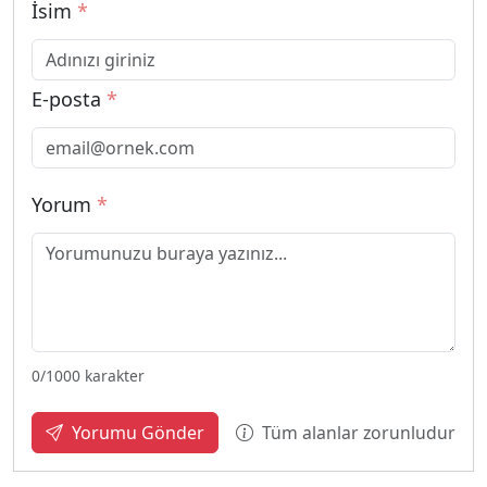
İsim
*
E-posta
*
Yorum
*
0
/1000 karakter
Tüm alanlar zorunludur
Yorumu Gönder