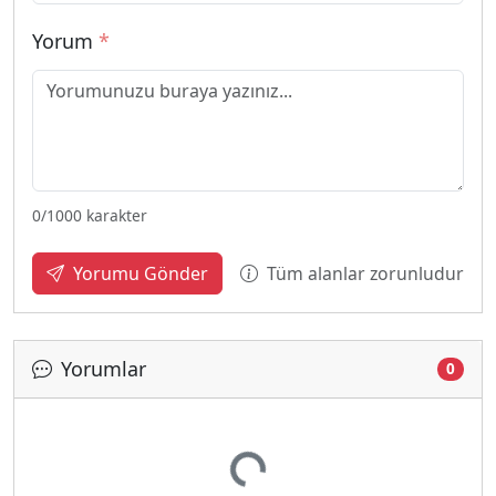
Yorum
*
0
/1000 karakter
Tüm alanlar zorunludur
Yorumu Gönder
Yorumlar
0
Yükleniyor...