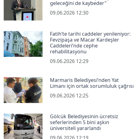
geleceğini de kaybeder"
09.06.2026 12:30
Fatih’te tarihi caddeler yenileniyor:
Fevzipaşa ve Macar Kardeşler
Caddeleri’nde cephe
rehabilitasyonu
09.06.2026 12:29
Marmaris Belediyesi’nden Yat
Limanı için ortak sorumluluk çağrısı
09.06.2026 12:25
Gölcük Belediyesinin ücretsiz
seferlerinden 5 bini aşkın
üniversiteli yararlandı
09.06.2026 12:19