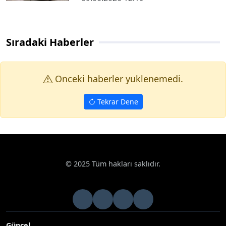
Sıradaki Haberler
Onceki haberler yuklenemedi.
Tekrar Dene
© 2025 Tüm hakları saklıdır.
Güncel