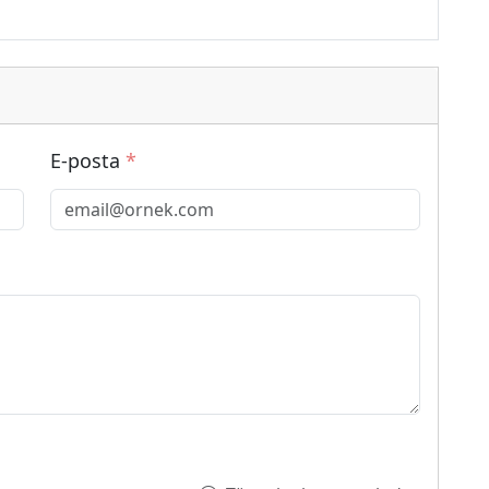
E-posta
*