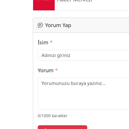
Yorum Yap
İsim
*
Yorum
*
0
/1000 karakter