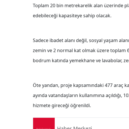
Toplam 20 bin metrekarelik alan üzerinde pla
edebileceği kapasiteye sahip olacak.
Sadece ibadet alanı değil, sosyal yaşam ala
zemin ve 2 normal kat olmak üzere toplam 6
bodrum katında yemekhane ve lavabolar, zemi
Öte yandan, proje kapsamındaki 477 araç kap
ayında vatandaşların kullanımına açıldığı, 10
hizmete gireceği öğrenildi.
Haber Merkezi