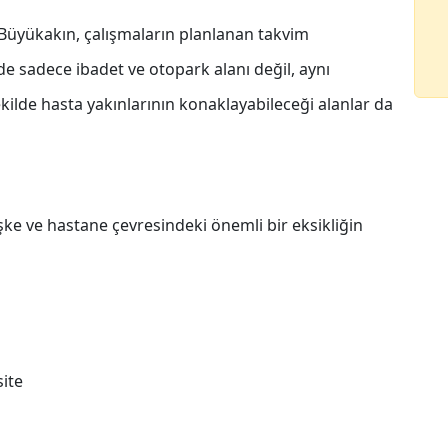
Büyükakın, çalışmaların planlanan takvim
de sadece ibadet ve otopark alanı değil, aynı
lde hasta yakınlarının konaklayabileceği alanlar da
e ve hastane çevresindeki önemli bir eksikliğin
site