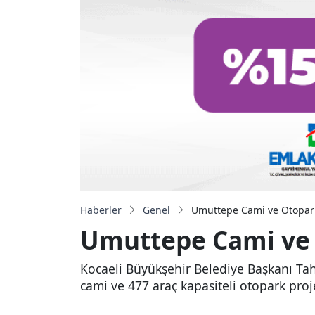
Haberler
Genel
Umuttepe Cami ve Otoparkı
Umuttepe Cami ve O
Kocaeli Büyükşehir Belediye Başkanı Tah
cami ve 477 araç kapasiteli otopark pr