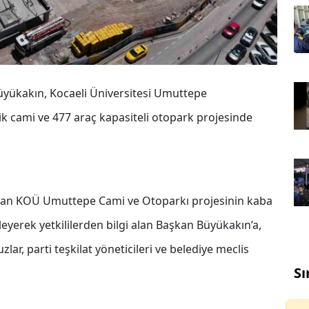
üyükakın, Kocaeli Üniversitesi Umuttepe
ik cami ve 477 araç kapasiteli otopark projesinde
 olan KOÜ Umuttepe Cami ve Otoparkı projesinin kaba
leyerek yetkililerden bilgi alan Başkan Büyükakın’a,
lar, parti teşkilat yöneticileri ve belediye meclis
Sı