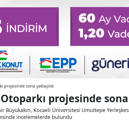
 projesinde sona yaklaşıldı
toparkı projesinde sona 
ir Büyükakın, Kocaeli Üniversitesi Umuttepe Yerleşkes
ojesinde incelemelerde bulundu