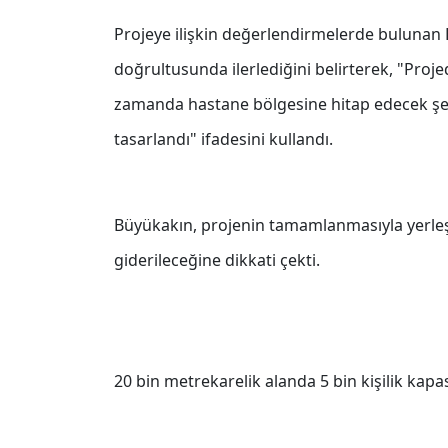
Projeye ilişkin değerlendirmelerde bulunan 
doğrultusunda ilerlediğini belirterek, "Proje
zamanda hastane bölgesine hitap edecek şeki
tasarlandı" ifadesini kullandı.
Büyükakın, projenin tamamlanmasıyla yerleşk
giderileceğine dikkati çekti.
20 bin metrekarelik alanda 5 bin kişilik kapa