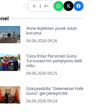
|
A-
A+
enel
Anne leylekten yürek ısıtan
koruma
04.06.2026 09:26
’Ceza İnfaz Personeli Günü
Turnuvası’nın şampiyonu belli
oldu
04.06.2026 09:25
Gökçeada’da "Geleneksel Halk
Günü" gerçekleştirildi
04.06.2026 09:24