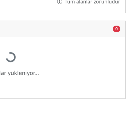
Tüm alanlar zorunludur
0
Yükleniyor...
ar yükleniyor...