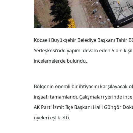
Kocaeli Büyükşehir Belediye Başkanı Tahir B
Yerleşkesi’nde yapımı devam eden 5 bin kişil
incelemelerde bulundu.
Bölgenin önemli bir ihtiyacını karşılayacak
inşaatı tamamlandı. Çalışmaları yerinde ince
AK Parti İzmit İlçe Başkanı Halil Güngör Dokuz
üyeleri eşlik etti.