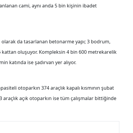
nlanan cami, aynı anda 5 bin kişinin ibadet
nı olarak da tasarlanan betonarme yapı; 3 bodrum,
 kattan oluşuyor. Kompleksin 4 bin 600 metrekarelik
n katında ise şadırvan yer alıyor.
asiteli otoparkın 374 araçlık kapalı kısmının şubat
3 araçlık açık otoparkın ise tüm çalışmalar bittiğinde