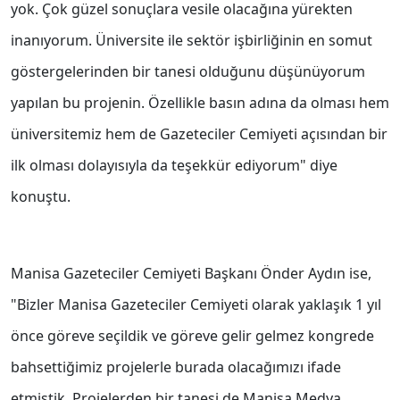
yok. Çok güzel sonuçlara vesile olacağına yürekten
inanıyorum. Üniversite ile sektör işbirliğinin en somut
göstergelerinden bir tanesi olduğunu düşünüyorum
yapılan bu projenin. Özellikle basın adına da olması hem
üniversitemiz hem de Gazeteciler Cemiyeti açısından bir
ilk olması dolayısıyla da teşekkür ediyorum" diye
konuştu.
Manisa Gazeteciler Cemiyeti Başkanı Önder Aydın ise,
"Bizler Manisa Gazeteciler Cemiyeti olarak yaklaşık 1 yıl
önce göreve seçildik ve göreve gelir gelmez kongrede
bahsettiğimiz projelerle burada olacağımızı ifade
etmiştik. Projelerden bir tanesi de Manisa Medya