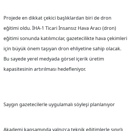
Projede en dikkat çekici başlıklardan biri de dron
eğitimi oldu. İHA-1 Ticari İnsansız Hava Aracı (dron)
eğitimi sonunda katılımcılar, gazetecilikte hava çekimleri
için büyük önem taşıyan dron ehliyetine sahip olacak.
Bu sayede yerel medyada görsel içerik üretim
kapasitesinin artırılması hedefleniyor.
Saygın gazetecilerle uygulamalı söyleşi planlanıyor
Akademi kapsamında yalnızca teknik eğitimlerle sınırlı