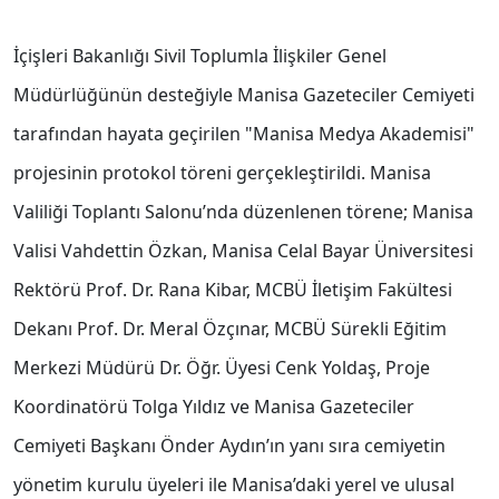
İçişleri Bakanlığı Sivil Toplumla İlişkiler Genel
Müdürlüğünün desteğiyle Manisa Gazeteciler Cemiyeti
tarafından hayata geçirilen "Manisa Medya Akademisi"
projesinin protokol töreni gerçekleştirildi. Manisa
Valiliği Toplantı Salonu’nda düzenlenen törene; Manisa
Valisi Vahdettin Özkan, Manisa Celal Bayar Üniversitesi
Rektörü Prof. Dr. Rana Kibar, MCBÜ İletişim Fakültesi
Dekanı Prof. Dr. Meral Özçınar, MCBÜ Sürekli Eğitim
Merkezi Müdürü Dr. Öğr. Üyesi Cenk Yoldaş, Proje
Koordinatörü Tolga Yıldız ve Manisa Gazeteciler
Cemiyeti Başkanı Önder Aydın’ın yanı sıra cemiyetin
yönetim kurulu üyeleri ile Manisa’daki yerel ve ulusal