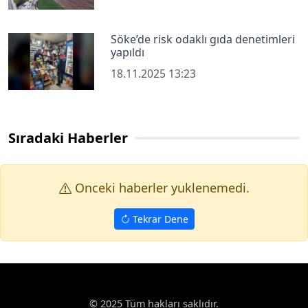
Söke’de risk odaklı gıda denetimleri
yapıldı
18.11.2025 13:23
Sıradaki Haberler
Onceki haberler yuklenemedi.
Tekrar Dene
© 2025 Tüm hakları saklıdır.