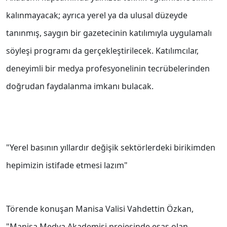
kalınmayacak; ayrıca yerel ya da ulusal düzeyde
tanınmış, saygın bir gazetecinin katılımıyla uygulamalı
söyleşi programı da gerçekleştirilecek. Katılımcılar,
deneyimli bir medya profesyonelinin tecrübelerinden
doğrudan faydalanma imkanı bulacak.
"Yerel basının yıllardır değişik sektörlerdeki birikimden
hepimizin istifade etmesi lazım"
Törende konuşan Manisa Valisi Vahdettin Özkan,
"Manisa Medya Akademisi projesinde esas olan