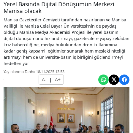
Yerel Basında Dijital Dönüşümün Merkezi
Manisa olacak
Manisa Gazeteciler Cemiyeti tarafından hazırlanan ve Manisa
Valiliği ile Manisa Celal Bayar Üniversitesi’nin de paydaşı
olduğu Manisa Medya Akademisi Projesi ile yerel basının
dijital dönüşümünü hızlandırmayı, gazetecilere yapay zekâdan
kriz haberciliğine, medya hukukundan dron kullanımına
kadar geniş kapsamlı eğitimler sunarak hem mesleki niteliği
artırmayı hem de üniversite-basın iş birliğini güçlendirmeyi
hedefleniyor
Yayınlanma Tarihi: 18.11.2025 13:53
A-
|
A+