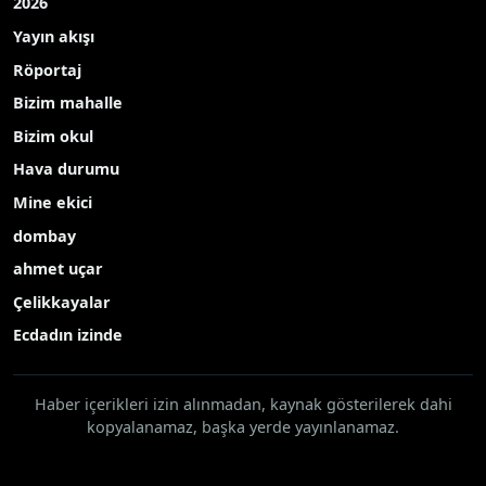
2026
Yayın akışı
Röportaj
Bizim mahalle
Bizim okul
Hava durumu
Mine ekici
dombay
ahmet uçar
Çelikkayalar
Ecdadın izinde
Haber içerikleri izin alınmadan, kaynak gösterilerek dahi
kopyalanamaz, başka yerde yayınlanamaz.