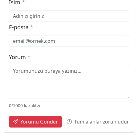
İsim
*
E-posta
*
Yorum
*
0
/1000 karakter
Tüm alanlar zorunludur
Yorumu Gönder