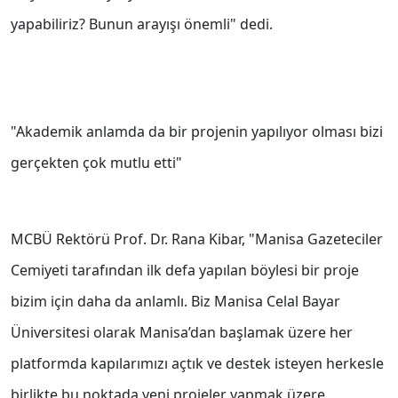
yapabiliriz? Bunun arayışı önemli" dedi.
"Akademik anlamda da bir projenin yapılıyor olması bizi
gerçekten çok mutlu etti"
MCBÜ Rektörü Prof. Dr. Rana Kibar, "Manisa Gazeteciler
Cemiyeti tarafından ilk defa yapılan böylesi bir proje
bizim için daha da anlamlı. Biz Manisa Celal Bayar
Üniversitesi olarak Manisa’dan başlamak üzere her
platformda kapılarımızı açtık ve destek isteyen herkesle
birlikte bu noktada yeni projeler yapmak üzere