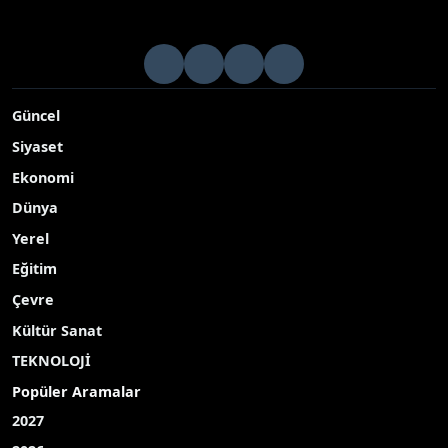
Güncel
Siyaset
Ekonomi
Dünya
Yerel
Eğitim
Çevre
Kültür Sanat
TEKNOLOJİ
Popüler Aramalar
2027