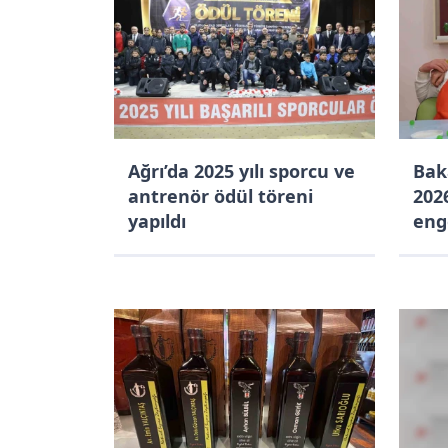
güçlendireceğiz"
Ağrı’da 2025 yılı sporcu ve
Bak
antrenör ödül töreni
202
yapıldı
eng
ist