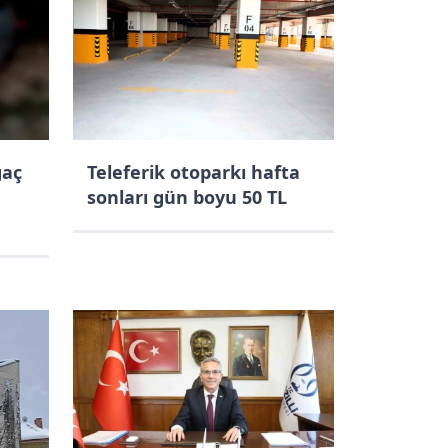
ğaç
Teleferik otoparkı hafta
sonları gün boyu 50 TL