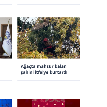
l
Ağaçta mahsur kalan
şahini itfaiye kurtardı