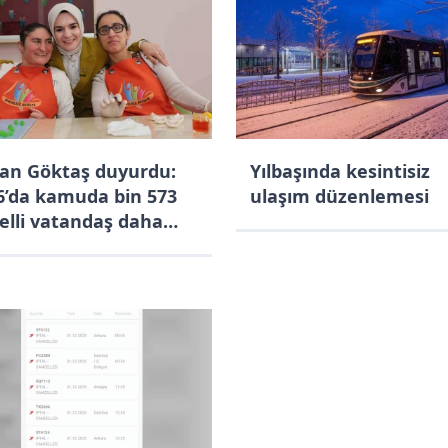
an Göktaş duyurdu:
Yılbaşında kesintisiz
6’da kamuda bin 573
ulaşım düzenlemesi
elli vatandaş daha
ihdam edilecek