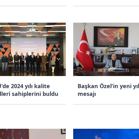
laştık"
de 2024 yılı kalite
Başkan Özel’in yeni yı
leri sahiplerini buldu
mesajı