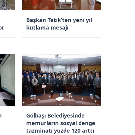
Başkan Tetik’ten yeni yıl
or
kutlama mesajı
n
Gölbaşı Belediyesinde
memurların sosyal denge
tazminatı yüzde 120 arttı