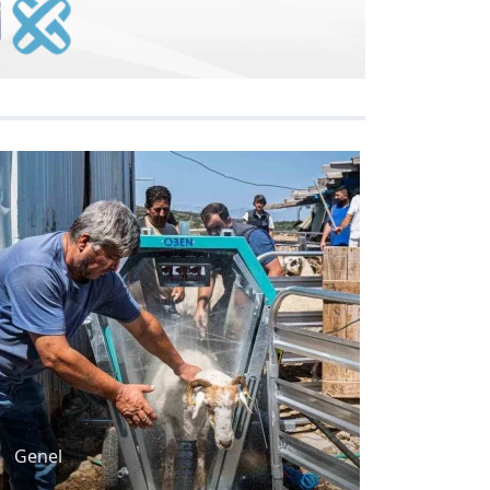
Genel
Genel
el