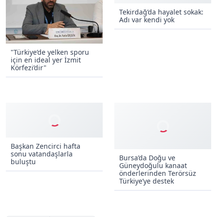
Tekirdağ’da hayalet sokak:
Adı var kendi yok
"Türkiye’de yelken sporu
için en ideal yer İzmit
Körfezi’dir"
Başkan Zencirci hafta
sonu vatandaşlarla
Bursa’da Doğu ve
buluştu
Güneydoğulu kanaat
önderlerinden Terörsüz
Türkiye’ye destek