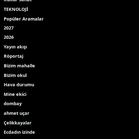
Çevre
Kültür Sanat
TEKNOLOJİ
Popüler Aramalar
2027
2026
Yayın akışı
Röportaj
Bizim mahalle
Bizim okul
Hava durumu
Mine ekici
dombay
ahmet uçar