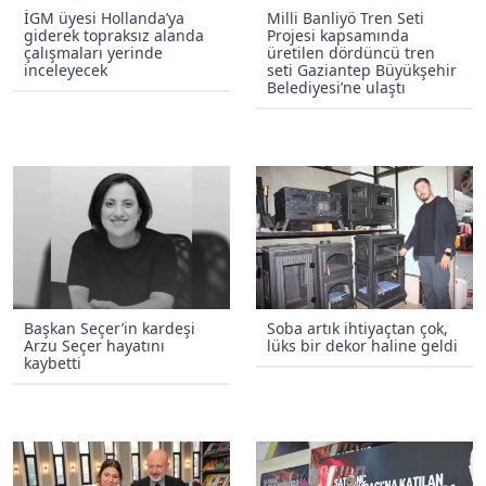
İGM üyesi Hollanda’ya
Milli Banliyö Tren Seti
giderek topraksız alanda
Projesi kapsamında
çalışmaları yerinde
üretilen dördüncü tren
inceleyecek
seti Gaziantep Büyükşehir
Belediyesi’ne ulaştı
Başkan Seçer’in kardeşi
Soba artık ihtiyaçtan çok,
Arzu Seçer hayatını
lüks bir dekor haline geldi
kaybetti