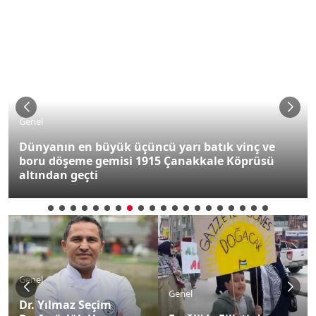
Genel
Dünyanın en büyük üçüncü yarı batık vinç ve
boru döşeme gemisi 1915 Çanakkale Köprüsü
altından geçti
Genel
Genel
Dr. Yılmaz Seçim