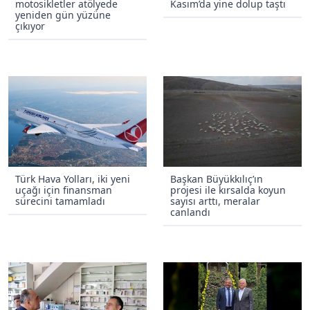
motosikletler atölyede
Kasım’da yine dolup taştı
yeniden gün yüzüne
çıkıyor
Türk Hava Yolları, iki yeni
Başkan Büyükkılıç’ın
uçağı için finansman
projesi ile kırsalda koyun
sürecini tamamladı
sayısı arttı, meralar
canlandı