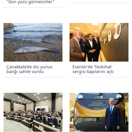
"Gün yüzü görmesinler"
Çanakkale’de ölü yunus
Esenler’de ‘Tesbihat’
balığı sahile vurdu
sergisi kapılarını açtı