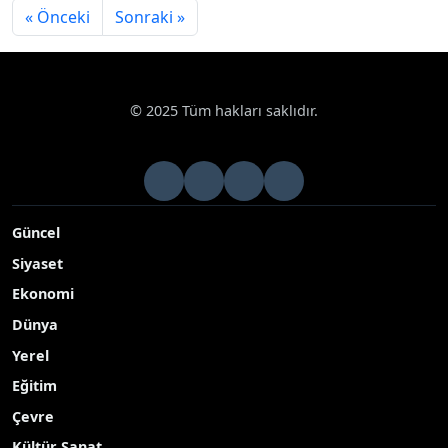
« Önceki
Sonraki »
© 2025 Tüm hakları saklıdır.
Güncel
Siyaset
Ekonomi
Dünya
Yerel
Eğitim