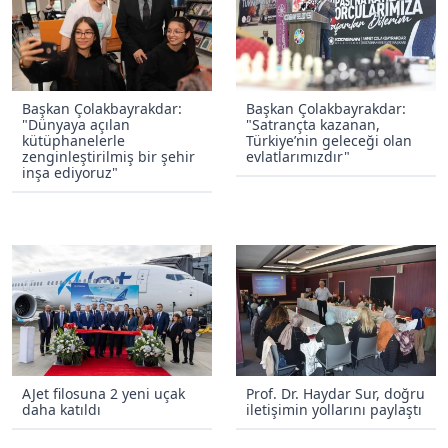
Başkan Çolakbayrakdar:
Başkan Çolakbayrakdar:
"Dünyaya açılan
"Satrançta kazanan,
kütüphanelerle
Türkiye’nin geleceği olan
zenginleştirilmiş bir şehir
evlatlarımızdır"
inşa ediyoruz"
AJet filosuna 2 yeni uçak
Prof. Dr. Haydar Sur, doğru
daha katıldı
iletişimin yollarını paylaştı