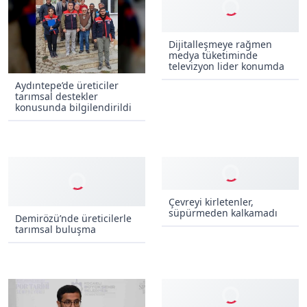
Dijitalleşmeye rağmen
medya tüketiminde
televizyon lider konumda
Aydıntepe’de üreticiler
tarımsal destekler
konusunda bilgilendirildi
Demirözü’nde üreticilerle
tarımsal buluşma
Çevreyi kirletenler,
süpürmeden kalkamadı