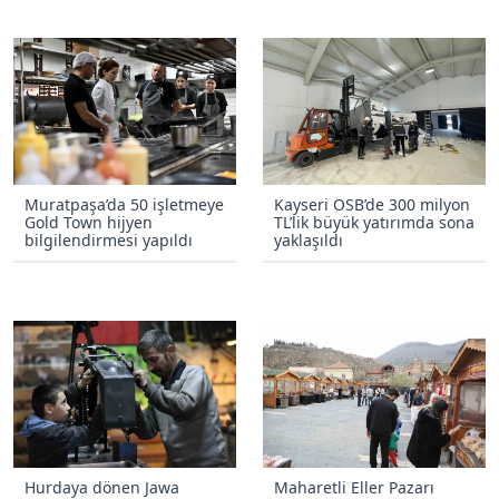
Muratpaşa’da 50 işletmeye
Kayseri OSB’de 300 milyon
Gold Town hijyen
TL’lik büyük yatırımda sona
bilgilendirmesi yapıldı
yaklaşıldı
Hurdaya dönen Jawa
Maharetli Eller Pazarı