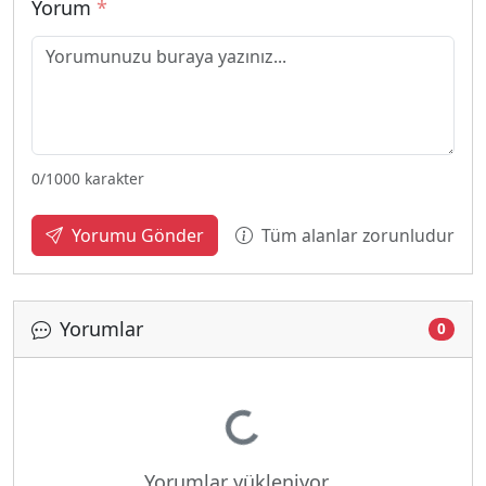
Yorum
*
0
/1000 karakter
Tüm alanlar zorunludur
Yorumu Gönder
Yorumlar
0
Yükleniyor...
Yorumlar yükleniyor...