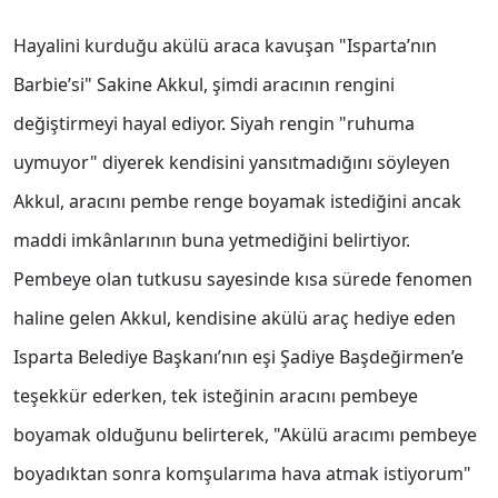
Hayalini kurduğu akülü araca kavuşan "Isparta’nın
Barbie’si" Sakine Akkul, şimdi aracının rengini
değiştirmeyi hayal ediyor. Siyah rengin "ruhuma
uymuyor" diyerek kendisini yansıtmadığını söyleyen
Akkul, aracını pembe renge boyamak istediğini ancak
maddi imkânlarının buna yetmediğini belirtiyor.
Pembeye olan tutkusu sayesinde kısa sürede fenomen
haline gelen Akkul, kendisine akülü araç hediye eden
Isparta Belediye Başkanı’nın eşi Şadiye Başdeğirmen’e
teşekkür ederken, tek isteğinin aracını pembeye
boyamak olduğunu belirterek, "Akülü aracımı pembeye
boyadıktan sonra komşularıma hava atmak istiyorum"