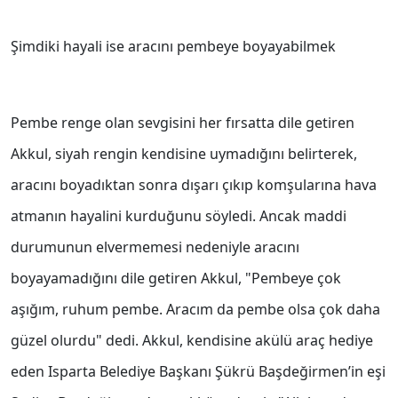
Şimdiki hayali ise aracını pembeye boyayabilmek
Pembe renge olan sevgisini her fırsatta dile getiren
Akkul, siyah rengin kendisine uymadığını belirterek,
aracını boyadıktan sonra dışarı çıkıp komşularına hava
atmanın hayalini kurduğunu söyledi. Ancak maddi
durumunun elvermemesi nedeniyle aracını
boyayamadığını dile getiren Akkul, "Pembeye çok
aşığım, ruhum pembe. Aracım da pembe olsa çok daha
güzel olurdu" dedi. Akkul, kendisine akülü araç hediye
eden Isparta Belediye Başkanı Şükrü Başdeğirmen’in eşi