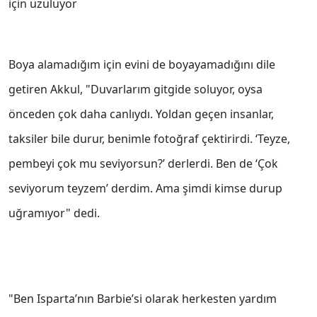
için üzülüyor
Boya alamadığım için evini de boyayamadığını dile
getiren Akkul, "Duvarlarım gitgide soluyor, oysa
önceden çok daha canlıydı. Yoldan geçen insanlar,
taksiler bile durur, benimle fotoğraf çektirirdi. ‘Teyze,
pembeyi çok mu seviyorsun?’ derlerdi. Ben de ‘Çok
seviyorum teyzem’ derdim. Ama şimdi kimse durup
uğramıyor" dedi.
"Ben Isparta’nın Barbie’si olarak herkesten yardım