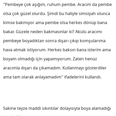
"Pembeye çok aşığım, ruhum pembe. Aracım da pembe
olsa çok güzel olurdu. Şimdi bu haliyle simsiyah olunca
kimse bakmıyor ama pembe olsa herkes dönüp bana
bakar. Güzele neden bakmasınlar ki? Akülü aracımı
pembeye boyadıktan sonra dışarı çıkıp komşularıma
hava atmak istiyorum. Herkes baksın bana isterim ama
boyam olmadığı için yapamıyorum. Zaten henüz
aracımla dışarı da çıkamadım. Kullanmayı gösterdiler
ama tam olarak anlayamadım" ifadelerini kullandı.
Sakine teyze maddi sıkıntılar dolayısıyla boya alamadığı