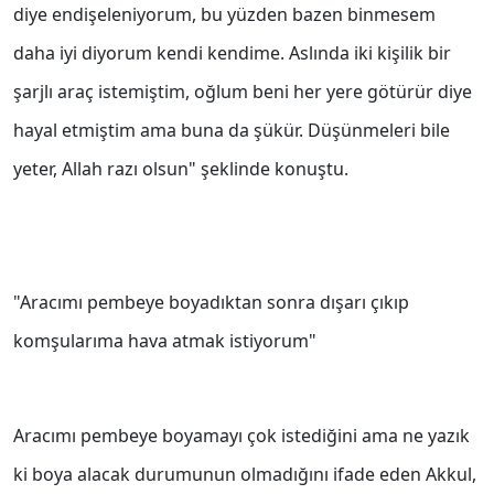
diye endişeleniyorum, bu yüzden bazen binmesem
daha iyi diyorum kendi kendime. Aslında iki kişilik bir
şarjlı araç istemiştim, oğlum beni her yere götürür diye
hayal etmiştim ama buna da şükür. Düşünmeleri bile
yeter, Allah razı olsun" şeklinde konuştu.
"Aracımı pembeye boyadıktan sonra dışarı çıkıp
komşularıma hava atmak istiyorum"
Aracımı pembeye boyamayı çok istediğini ama ne yazık
ki boya alacak durumunun olmadığını ifade eden Akkul,