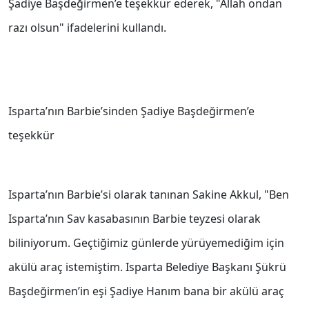
Şadiye Başdeğirmen’e teşekkür ederek, "Allah ondan
razı olsun" ifadelerini kullandı.
Isparta’nın Barbie’sinden Şadiye Başdeğirmen’e
teşekkür
Isparta’nın Barbie’si olarak tanınan Sakine Akkul, "Ben
Isparta’nın Sav kasabasının Barbie teyzesi olarak
biliniyorum. Geçtiğimiz günlerde yürüyemediğim için
akülü araç istemiştim. Isparta Belediye Başkanı Şükrü
Başdeğirmen’in eşi Şadiye Hanım bana bir akülü araç