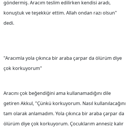
göndermiş. Aracım teslim edilirken kendisi aradı,
konuştuk ve teşekkür ettim. Allah ondan razı olsun"
dedi.
"Aracımla yola çıkınca bir araba çarpar da ölürüm diye
çok korkuyorum"
Aracını çok beğendiğini ama kullanamadığını dile
getiren Akkul, "Çünkü korkuyorum. Nasıl kullanılacağını
tam olarak anlamadım. Yola çıkınca bir araba çarpar da
ölürüm diye çok korkuyorum. Çocuklarım annesiz kalır