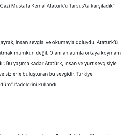
 Gazi Mustafa Kemal Atatürk’ü Tarsus’ta karşıladık"
 bayrak, insan sevgisi ve okumayla doluydu. Atatürk’ü
atmak mümkün değil. O anı anlatımla ortaya koymam
ır. Bu yaşıma kadar Atatürk, insan ve yurt sevgisiyle
 sizlerle buluşturan bu sevgidir. Türkiye
üm" ifadelerini kullandı.