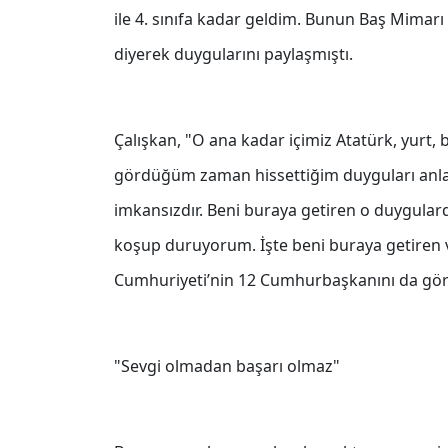
ile 4. sınıfa kadar geldim. Bunun Baş Mimarı
diyerek duygularını paylaşmıştı.
Çalışkan, "O ana kadar içimiz Atatürk, yurt,
gördüğüm zaman hissettiğim duyguları anl
imkansızdır. Beni buraya getiren o duygulard
koşup duruyorum. İşte beni buraya getiren ve
Cumhuriyeti’nin 12 Cumhurbaşkanını da görd
"Sevgi olmadan başarı olmaz"