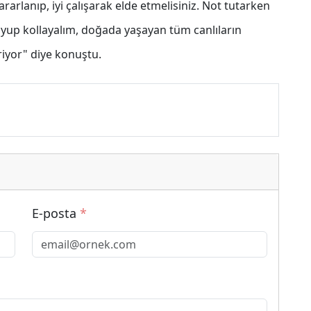
arlanıp, iyi çalışarak elde etmelisiniz. Not tutarken
up kollayalım, doğada yaşayan tüm canlıların
riyor" diye konuştu.
E-posta
*