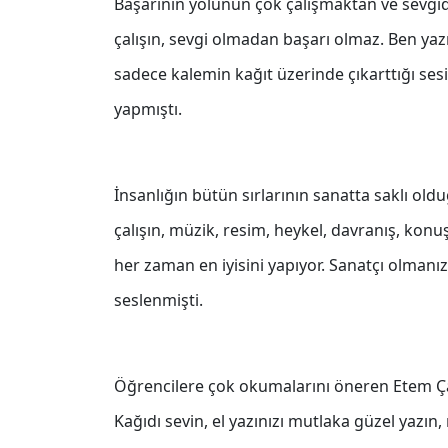
Başarının yolunun çok çalışmaktan ve sevgid
çalışın, sevgi olmadan başarı olmaz. Ben ya
sadece kalemin kağıt üzerinde çıkarttığı ses
yapmıştı.
İnsanlığın bütün sırlarının sanatta saklı old
çalışın, müzik, resim, heykel, davranış, konuş
her zaman en iyisini yapıyor. Sanatçı olmanı
seslenmişti.
Öğrencilere çok okumalarını öneren Etem Çalı
Kağıdı sevin, el yazınızı mutlaka güzel yazın,