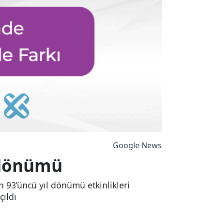
Google News
l dönümü
 93’üncü yıl dönümü etkinlikleri
çıldı