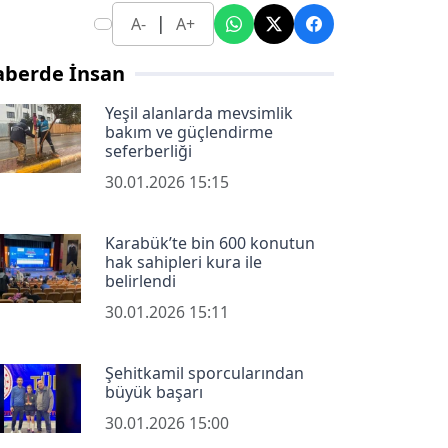
|
A-
A+
aberde İnsan
Yeşil alanlarda mevsimlik
bakım ve güçlendirme
seferberliği
30.01.2026 15:15
Karabük’te bin 600 konutun
hak sahipleri kura ile
belirlendi
30.01.2026 15:11
Şehitkamil sporcularından
büyük başarı
30.01.2026 15:00