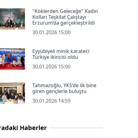
"Köklerden Geleceğe" Kadın
Kolları Teşkilat Çalıştayı
Erzurum’da gerçekleştirildi
30.01.2026 15:00
Eyyübiyeli minik karateci
Türkiye ikincisi oldu
30.01.2026 15:00
Tahmazoğlu, YKS’de ilk bine
giren gençlerle buluştu
30.01.2026 14:59
radaki Haberler