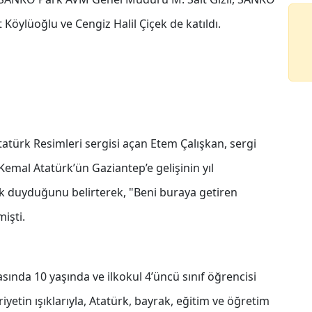
Köylüoğlu ve Cengiz Halil Çiçek de katıldı.
türk Resimleri sergisi açan Etem Çalışkan, sergi
emal Atatürk’ün Gaziantep’e gelişinin yıl
duyduğunu belirterek, "Beni buraya getiren
işti.
asında 10 yaşında ve ilkokul 4’üncü sınıf öğrencisi
etin ışıklarıyla, Atatürk, bayrak, eğitim ve öğretim