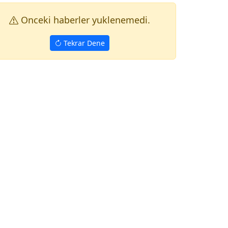
Onceki haberler yuklenemedi.
Tekrar Dene