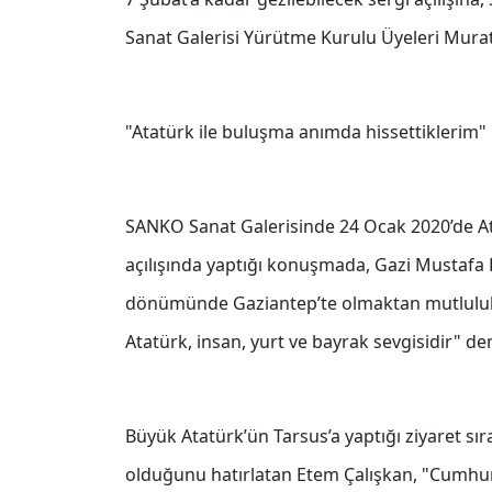
Sanat Galerisi Yürütme Kurulu Üyeleri Murat 
"Atatürk ile buluşma anımda hissettiklerim"
SANKO Sanat Galerisinde 24 Ocak 2020’de Ata
açılışında yaptığı konuşmada, Gazi Mustafa K
dönümünde Gaziantep’te olmaktan mutluluk 
Atatürk, insan, yurt ve bayrak sevgisidir" dem
Büyük Atatürk’ün Tarsus’a yaptığı ziyaret sır
olduğunu hatırlatan Etem Çalışkan, "Cumhuriy