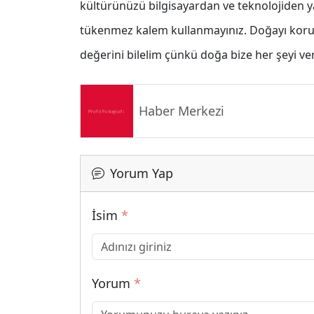
kültürünüzü bilgisayardan ve teknolojiden yar
tükenmez kalem kullanmayınız. Doğayı koruy
değerini bilelim çünkü doğa bize her şeyi ve
Haber Merkezi
Yorum Yap
İsim
*
Yorum
*