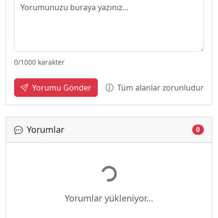
0
/1000 karakter
Tüm alanlar zorunludur
Yorumu Gönder
Yorumlar
0
Yükleniyor...
Yorumlar yükleniyor...