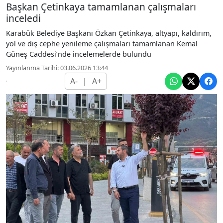
Başkan Çetinkaya tamamlanan çalışmaları
inceledi
Karabük Belediye Başkanı Özkan Çetinkaya, altyapı, kaldırım,
yol ve dış cephe yenileme çalışmaları tamamlanan Kemal
Güneş Caddesi’nde incelemelerde bulundu
Yayınlanma Tarihi: 03.06.2026 13:44
A-
|
A+