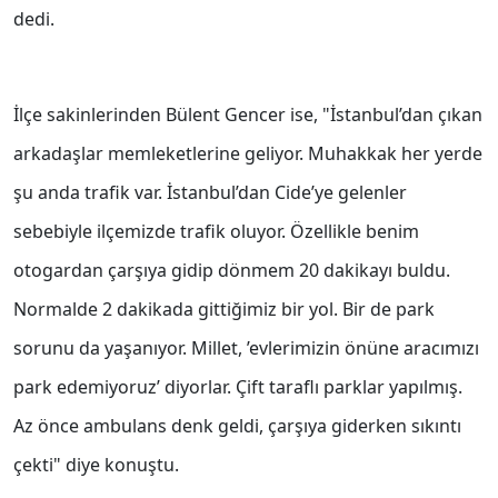
dedi.
İlçe sakinlerinden Bülent Gencer ise, "İstanbul’dan çıkan
arkadaşlar memleketlerine geliyor. Muhakkak her yerde
şu anda trafik var. İstanbul’dan Cide’ye gelenler
sebebiyle ilçemizde trafik oluyor. Özellikle benim
otogardan çarşıya gidip dönmem 20 dakikayı buldu.
Normalde 2 dakikada gittiğimiz bir yol. Bir de park
sorunu da yaşanıyor. Millet, ’evlerimizin önüne aracımızı
park edemiyoruz’ diyorlar. Çift taraflı parklar yapılmış.
Az önce ambulans denk geldi, çarşıya giderken sıkıntı
çekti" diye konuştu.