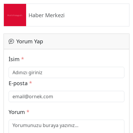
Haber Merkezi
Yorum Yap
İsim
*
E-posta
*
Yorum
*