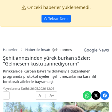
Onceki haberler yuklenemedi.
Tekrar Dene
Haberler
Haberde İnsan
Şehit annesinden yürek burkan sö
Google News
Şehit annesinden yürek burkan sözler:
"Gelmesem küstü zannediyorum"
Kırıkkale’de Kurban Bayramı dolayısıyla düzenlenen
programda protokol üyeleri, şehit mezarlarına karanfil
bırakarak ailelerle bayramlaştı
Yayınlanma Tarihi: 26.05.2026 12:05
A-
|
A+