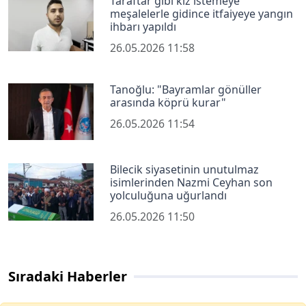
Taraftar gibi kız istemeye
meşalelerle gidince itfaiyeye yangın
ihbarı yapıldı
26.05.2026 11:58
Tanoğlu: "Bayramlar gönüller
arasında köprü kurar"
26.05.2026 11:54
Bilecik siyasetinin unutulmaz
isimlerinden Nazmi Ceyhan son
yolculuğuna uğurlandı
26.05.2026 11:50
Sıradaki Haberler