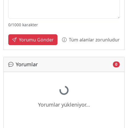
0
/1000 karakter
Tüm alanlar zorunludur
Yorumu Gönder
Yorumlar
0
Yükleniyor...
Yorumlar yükleniyor...