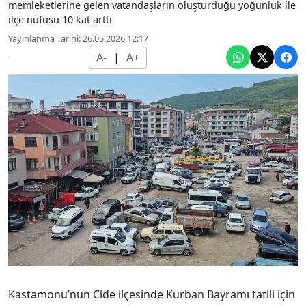
memleketlerine gelen vatandaşların oluşturduğu yoğunluk ile
ilçe nüfusu 10 kat arttı
Yayınlanma Tarihi: 26.05.2026 12:17
A-
|
A+
Kastamonu’nun Cide ilçesinde Kurban Bayramı tatili için