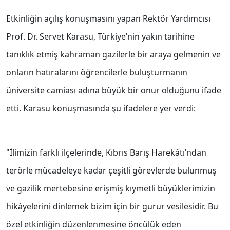
Etkinliğin açılış konuşmasını yapan Rektör Yardımcısı
Prof. Dr. Servet Karasu, Türkiye’nin yakın tarihine
tanıklık etmiş kahraman gazilerle bir araya gelmenin ve
onların hatıralarını öğrencilerle buluşturmanın
üniversite camiası adına büyük bir onur olduğunu ifade
etti. Karasu konuşmasında şu ifadelere yer verdi:
"İlimizin farklı ilçelerinde, Kıbrıs Barış Harekâtı’ndan
terörle mücadeleye kadar çeşitli görevlerde bulunmuş
ve gazilik mertebesine erişmiş kıymetli büyüklerimizin
hikâyelerini dinlemek bizim için bir gurur vesilesidir. Bu
özel etkinliğin düzenlenmesine öncülük eden