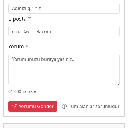
E-posta
*
Yorum
*
0
/1000 karakter
Tüm alanlar zorunludur
Yorumu Gönder