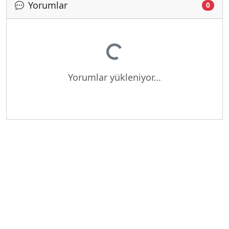
Yorumlar
Yükleniyor...
0
Yorumlar yükleniyor...