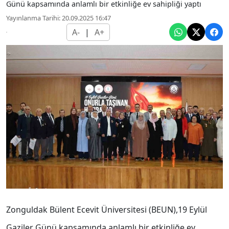
Günü kapsamında anlamlı bir etkinliğe ev sahipliği yaptı
Yayınlanma Tarihi: 20.09.2025 16:47
A-
|
A+
Zonguldak Bülent Ecevit Üniversitesi (BEUN),19 Eylül
Gaziler Günü kapsamında anlamlı bir etkinliğe ev