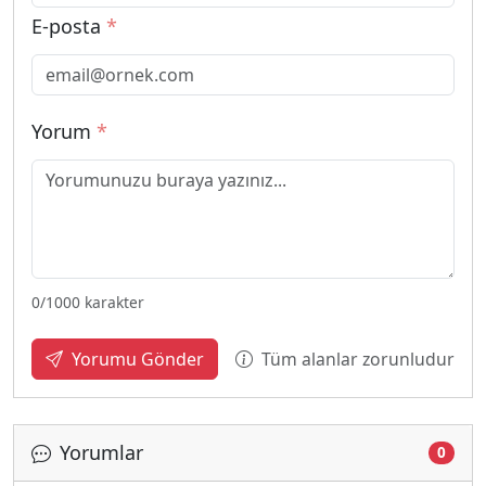
E-posta
*
Yorum
*
0
/1000 karakter
Tüm alanlar zorunludur
Yorumu Gönder
Yorumlar
0