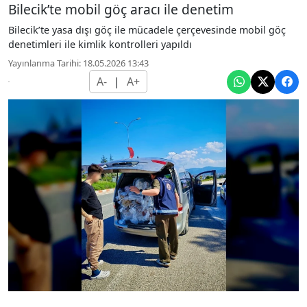
Bilecik’te mobil göç aracı ile denetim
Bilecik’te yasa dışı göç ile mücadele çerçevesinde mobil göç
denetimleri ile kimlik kontrolleri yapıldı
Yayınlanma Tarihi: 18.05.2026 13:43
A-
|
A+