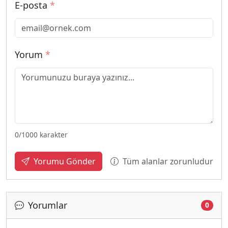
E-posta
*
Yorum
*
0
/1000 karakter
Tüm alanlar zorunludur
Yorumu Gönder
Yorumlar
0