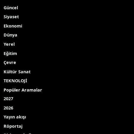
Yayınlanma Tarihi: 12.05.2026 17:09
A-
|
A+