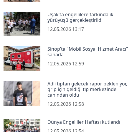
Uşak’ta engellilere farkındalık
yürüyüşü gerçekleştirildi
12.05.2026 13:17
Sinop’ta "Mobil Sosyal Hizmet Aracı"
sahada
12.05.2026 12:59
Adli tıptan gelecek rapor bekleniyor,
grip için geldiği tıp merkezinde
canından oldu
12.05.2026 12:58
Dünya Engelliler Haftası kutlandı
12.05.2026 12:54