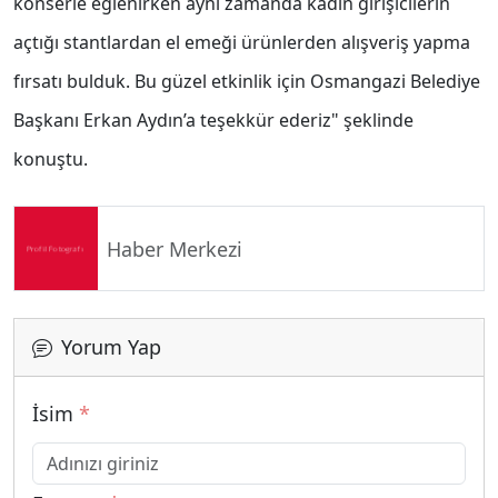
konserle eğlenirken aynı zamanda kadın girişicilerin
açtığı stantlardan el emeği ürünlerden alışveriş yapma
fırsatı bulduk. Bu güzel etkinlik için Osmangazi Belediye
Başkanı Erkan Aydın’a teşekkür ederiz" şeklinde
konuştu.
Haber Merkezi
Yorum Yap
İsim
*