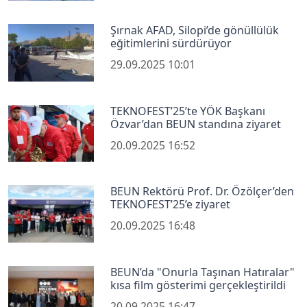
Şırnak AFAD, Silopi’de gönüllülük
eğitimlerini sürdürüyor
29.09.2025 10:01
TEKNOFEST’25’te YÖK Başkanı
Özvar’dan BEUN standına ziyaret
20.09.2025 16:52
BEUN Rektörü Prof. Dr. Özölçer’den
TEKNOFEST’25’e ziyaret
20.09.2025 16:48
BEUN’da "Onurla Taşınan Hatıralar"
kısa film gösterimi gerçekleştirildi
20.09.2025 16:47