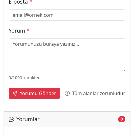
E-posta
*
Yorum
*
0
/1000 karakter
Tüm alanlar zorunludur
Yorumu Gönder
Yorumlar
0