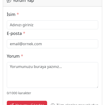
Yorum Yap
İsim
*
E-posta
*
Yorum
*
0
/1000 karakter