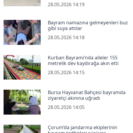
28.05.2026 14:19
Bayram namazına gelmeyenleri buz
gibi suya attılar
28.05.2026 14:18
Kurban Bayramı’nda aileler 155
metrelik dev kaydırağa akın etti
28.05.2026 14:15
Bursa Hayvanat Bahçesi bayramda
ziyaretçi akınına uğradı
28.05.2026 14:05
Çorum’da jandarma ekiplerinin
bayram tedbirleri sürüyor