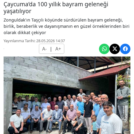
Çaycuma’da 100 yıllık bayram geleneği
yaşatılıyor
Zonguldak’ın Taşçılı köyünde sürdürülen bayram geleneği,
birlik, beraberlik ve dayanışmanın en güzel örneklerinden biri
olarak dikkat çekiyor
Yayınlanma Tarihi: 28.05.2026 14:37
A-
|
A+