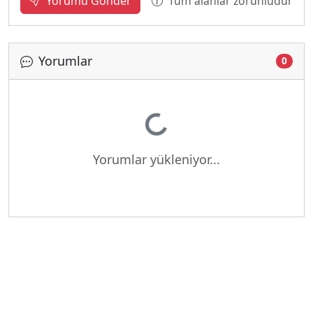
Tüm alanlar zorunludur
Yorumu Gönder
Yorumlar
0
Yükleniyor...
Yorumlar yükleniyor...