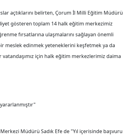
lar açtıklarını belirten, Çorum İl Milli Eğitim Müdürü
aaliyet gösteren toplam 14 halk eğitim merkezimiz
öğrenme fırsatlarına ulaşmalarını sağlayan önemli
i bir meslek edinmek yeteneklerini keşfetmek ya da
er vatandaşımız için halk eğitim merkezlerimiz daima
yararlanmıştır"
im Merkezi Müdürü Sadık Efe de "Yıl içerisinde başvuru