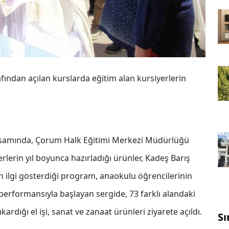
ndan açılan kurslarda eğitim alan kursiyerlerin
samında, Çorum Halk Eğitimi Merkezi Müdürlüğü
lerin yıl boyunca hazırladığı ürünler, Kadeş Barış
 ilgi gösterdiği program, anaokulu öğrencilerinin
n performansıyla başlayan sergide, 73 farklı alandaki
ardığı el işi, sanat ve zanaat ürünleri ziyarete açıldı.
Sı