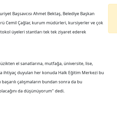
huriyet Başsavcısı Ahmet Bektaş, Belediye Başkan
dürü Cemil Çağlar, kurum müdürleri, kursiyerler ve çok
tokol üyeleri stantları tek tek ziyaret ederek
ikten el sanatlarına, mutfağa, üniversite, lise,
nda ihtiyaç duyulan her konuda Halk Eğitim Merkezi bu
 başarılı çalışmaların bundan sonra da bu
 olacağını da düşünüyorum" dedi.