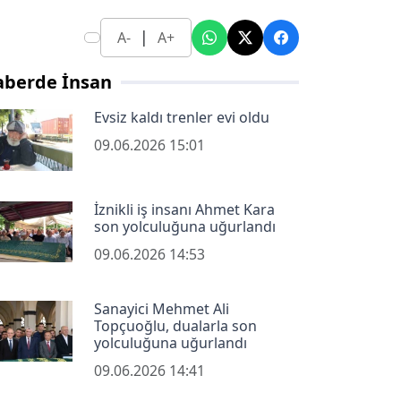
|
A-
A+
aberde İnsan
Evsiz kaldı trenler evi oldu
09.06.2026 15:01
İznikli iş insanı Ahmet Kara
son yolculuğuna uğurlandı
09.06.2026 14:53
Sanayici Mehmet Ali
Topçuoğlu, dualarla son
yolculuğuna uğurlandı
09.06.2026 14:41