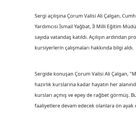
Sergi açılışına Çorum Valisi Ali Çalgan, Cum
Yardımcısı İsmail Yağbat, İl Milli Eğitim Mü
sayıda vatandaş katıldı. Açılışın ardından pro
kursiyerlerin çalışmaları hakkında bilgi aldı.
Sergide konuşan Çorum Valisi Ali Çalgan, "Müz
hazırlık kurslarına kadar hayatın her alanı
kursları açmış ve epey de rağbet görmüş. Bu
faaliyetlere devam edecek olanlara ön ayak