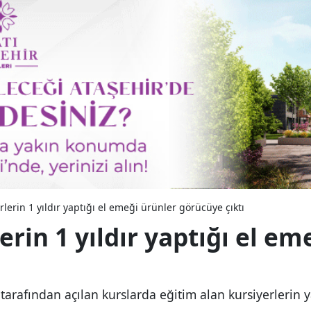
lerin 1 yıldır yaptığı el emeği ürünler görücüye çıktı
rin 1 yıldır yaptığı el em
rafından açılan kurslarda eğitim alan kursiyerlerin ya