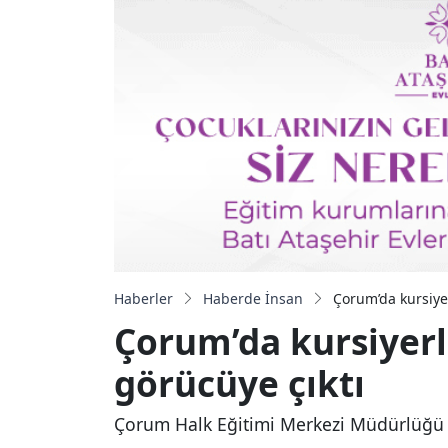
Haberler
Haberde İnsan
Çorum’da kursiyer
Çorum’da kursiyerle
görücüye çıktı
Çorum Halk Eğitimi Merkezi Müdürlüğü ta