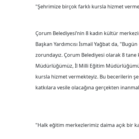
"Şehrimize birçok farklı kursla hizmet verme
Çorum Belediyesi’nin 8 kadın kültür merkezin
Başkan Yardımcısı İsmail Yağbat da, "Bugün 
zorundayız. Çorum Belediyesi olarak 8 tane
Müdürlüğümüz, İl Milli Eğitim Müdürlüğümüzü
kursla hizmet vermekteyiz. Bu becerilerin şe
katkılara vesile olacağına gerçekten inanma
"Halk eğitim merkezlerimiz daima açık bir k