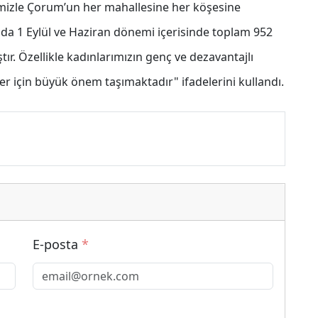
imizle Çorum’un her mahallesine her köşesine
nda 1 Eylül ve Haziran dönemi içerisinde toplam 952
ır. Özellikle kadınlarımızın genç ve dezavantajlı
zler için büyük önem taşımaktadır" ifadelerini kullandı.
E-posta
*