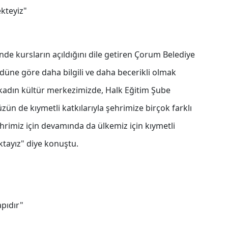
kteyiz"
de kursların açıldığını dile getiren Çorum Belediye
düne göre daha bilgili ve daha becerikli olmak
 kadın kültür merkezimizde, Halk Eğitim Şube
n de kıymetli katkılarıyla şehrimize birçok farklı
hrimiz için devamında da ülkemiz için kıymetli
ktayız" diye konuştu.
apıdır"