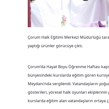
Çorum Halk Eğitimi Merkezi Müdürlüğü tarafı
yaptığı ürünler görücüye çıktı.
Çorum’da Hayat Boyu Öğrenme Haftası kap
bünyesindeki kurslarda eğitim gören kursiyer
Meydanı’nda sergilendi. Vatandaşların yoğun
gösterileri, yöresel halk oyunları ekiplerini
kurslarda eğitim alan vatandaşların ortaya çık