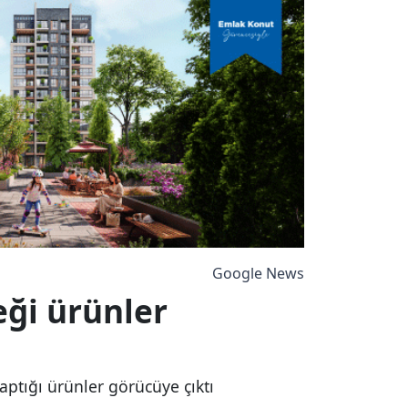
Google News
eği ürünler
ptığı ürünler görücüye çıktı