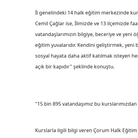
İl genelindeki 14 halk eğitim merkezinde kurs
Cemil Çağlar ise, İlimizde ve 13 ilçemizde f
vatandaşlarımızın bilgiye, beceriye ve yeni 
eğitim yuvalarıdır. Kendini geliştirmek, yen
sosyal hayata daha aktif katılmak isteyen h
açık bir kapıdır" şeklinde konuştu.
"15 bin 895 vatandaşımız bu kurslarımızdan 
Kurslarla ilgili bilgi veren Çorum Halk Eğit