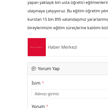
yapan yaklaşık bin usta öğretici eğitmenler
ulaşmaya çalışıyoruz. Bu eğitim öğretim yılı
kurstan 15 bin 895 vatandaşımız yararlanmışt
bireylerimizin eğitim süreçlerine katılımı bi
Haber Merkezi
Yorum Yap
İsim
*
Yorum
*