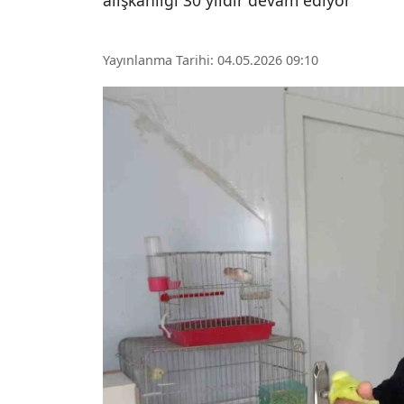
alışkanlığı 30 yıldır devam ediyor
Yayınlanma Tarihi: 04.05.2026 09:10