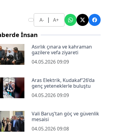
|
A-
A+
aberde İnsan
Asırlık çınara ve kahraman
gazilere vefa ziyareti
04.05.2026 09:09
Aras Elektrik, Kudakaf’26’da
genç yeteneklerle buluştu
04.05.2026 09:09
Vali Baruş’tan göç ve güvenlik
mesaisi
04.05.2026 09:08