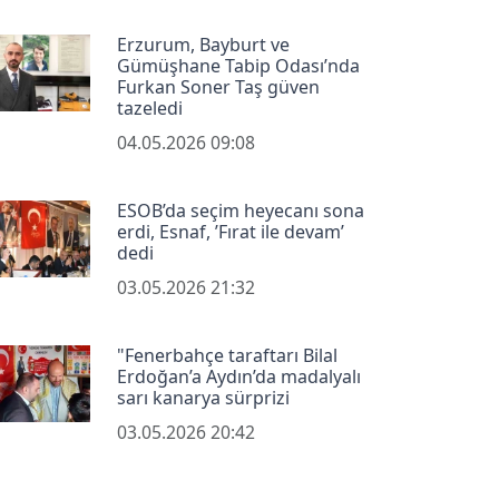
Erzurum, Bayburt ve
Gümüşhane Tabip Odası’nda
Furkan Soner Taş güven
tazeledi
04.05.2026 09:08
ESOB’da seçim heyecanı sona
erdi, Esnaf, ’Fırat ile devam’
dedi
03.05.2026 21:32
"Fenerbahçe taraftarı Bilal
Erdoğan’a Aydın’da madalyalı
sarı kanarya sürprizi
03.05.2026 20:42