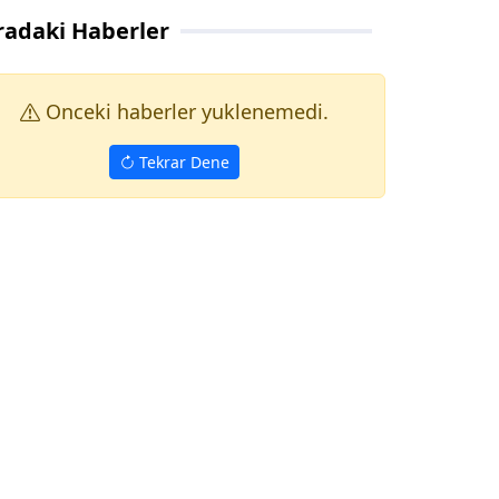
radaki Haberler
Onceki haberler yuklenemedi.
Tekrar Dene