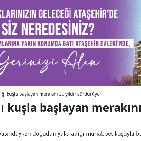
ğı kuşla başlayan merakını 30 yıldır sürdürüyor
 kuşla başlayan merakını 
 yaşındayken doğadan yakaladığı muhabbet kuşuyla ba