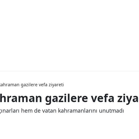
 kahraman gazilere vefa ziyareti
ahraman gazilere vefa ziya
 çınarları hem de vatan kahramanlarını unutmadı