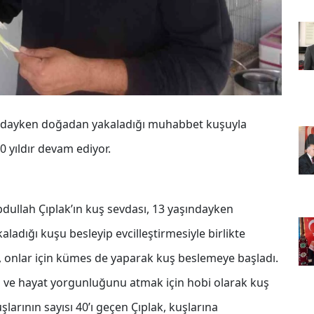
şındayken doğadan yakaladığı muhabbet kuşuyla
0 yıldır devam ediyor.
bdullah Çıplak’ın kuş sevdası, 13 yaşındayken
ladığı kuşu besleyip evcilleştirmesiyle birlikte
k, onlar için kümes de yaparak kuş beslemeye başladı.
 iş ve hayat yorgunluğunu atmak için hobi olarak kuş
arının sayısı 40’ı geçen Çıplak, kuşlarına