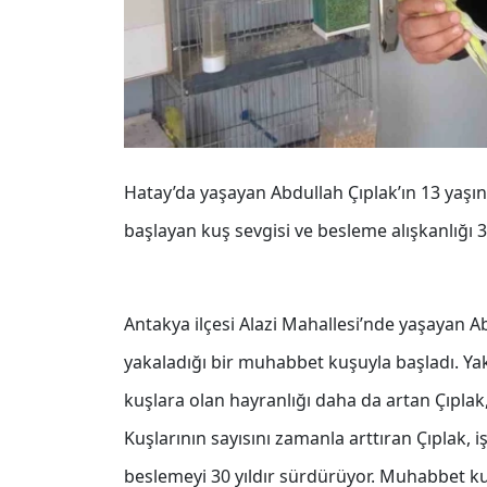
Hatay’da yaşayan Abdullah Çıplak’ın 13 ya
başlayan kuş sevgisi ve besleme alışkanlığı 3
Antakya ilçesi Alazi Mahallesi’nde yaşayan A
yakaladığı bir muhabbet kuşuyla başladı. Yaka
kuşlara olan hayranlığı daha da artan Çıpla
Kuşlarının sayısını zamanla arttıran Çıplak,
beslemeyi 30 yıldır sürdürüyor. Muhabbet kuşl