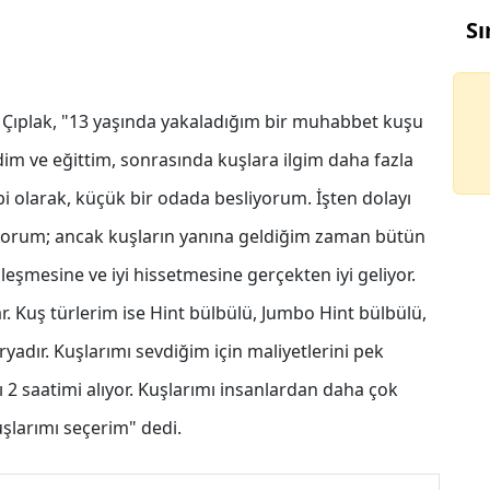
Sı
n Çıplak, "13 yaşında yakaladığım bir muhabbet kuşu
im ve eğittim, sonrasında kuşlara ilgim daha fazla
i olarak, küçük bir odada besliyorum. İşten dolayı
oluyorum; ancak kuşların yanına geldiğim zaman bütün
leşmesine ve iyi hissetmesine gerçekten iyi geliyor.
r. Kuş türlerim ise Hint bülbülü, Jumbo Hint bülbülü,
adır. Kuşlarımı sevdiğim için maliyetlerini pek
 saatimi alıyor. Kuşlarımı insanlardan daha çok
şlarımı seçerim" dedi.