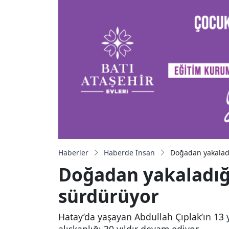
Haberler
Haberde İnsan
Doğadan yakaladı
Doğadan yakaladığı
sürdürüyor
Hatay’da yaşayan Abdullah Çıplak’ın 13