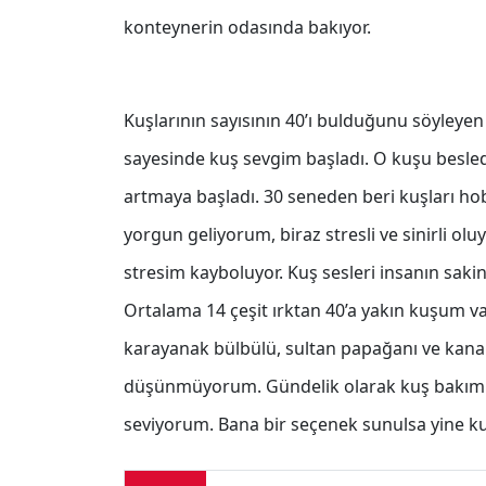
konteynerin odasında bakıyor.
Kuşlarının sayısının 40’ı bulduğunu söyleye
sayesinde kuş sevgim başladı. O kuşu besled
artmaya başladı. 30 seneden beri kuşları hob
yorgun geliyorum, biraz stresli ve sinirli 
stresim kayboluyor. Kuş sesleri insanın sakin
Ortalama 14 çeşit ırktan 40’a yakın kuşum va
karayanak bülbülü, sultan papağanı ve kanary
düşünmüyorum. Gündelik olarak kuş bakımı 2
seviyorum. Bana bir seçenek sunulsa yine ku