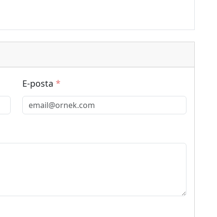
E-posta
*