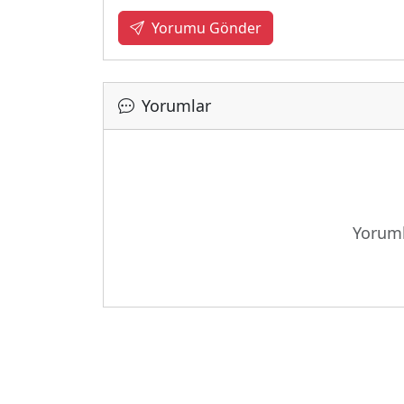
Yorumu Gönder
Yorumlar
Yükleniy
Yoruml