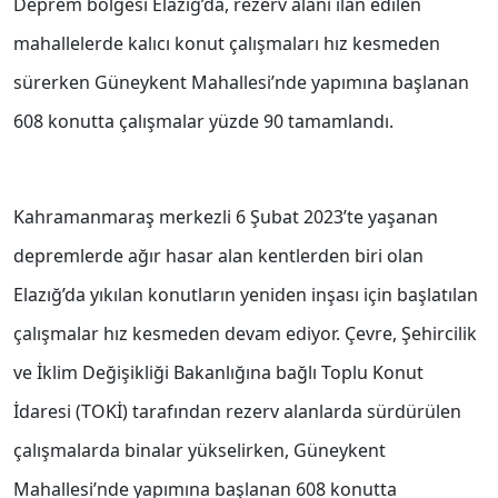
Deprem bölgesi Elazığ’da, rezerv alanı ilan edilen
mahallelerde kalıcı konut çalışmaları hız kesmeden
sürerken Güneykent Mahallesi’nde yapımına başlanan
608 konutta çalışmalar yüzde 90 tamamlandı.
Kahramanmaraş merkezli 6 Şubat 2023’te yaşanan
depremlerde ağır hasar alan kentlerden biri olan
Elazığ’da yıkılan konutların yeniden inşası için başlatılan
çalışmalar hız kesmeden devam ediyor. Çevre, Şehircilik
ve İklim Değişikliği Bakanlığına bağlı Toplu Konut
İdaresi (TOKİ) tarafından rezerv alanlarda sürdürülen
çalışmalarda binalar yükselirken, Güneykent
Mahallesi’nde yapımına başlanan 608 konutta