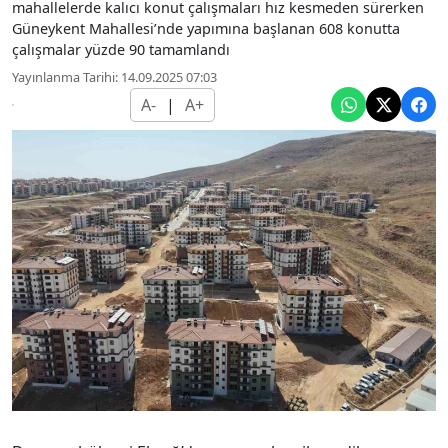
mahallelerde kalıcı konut çalışmaları hız kesmeden sürerken
Güneykent Mahallesi’nde yapımına başlanan 608 konutta
çalışmalar yüzde 90 tamamlandı
Yayınlanma Tarihi: 14.09.2025 07:03
A-
|
A+