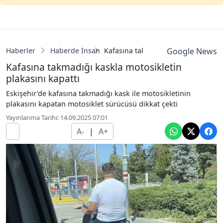
Haberler
Haberde İnsan
Kafasına takmadığı kaskla motosikle
Google News
Kafasına takmadığı kaskla motosikletin
plakasını kapattı
Eskişehir’de kafasına takmadığı kask ile motosikletinin
plakasını kapatan motosiklet sürücüsü dikkat çekti
Yayınlanma Tarihi: 14.09.2025 07:01
A-
|
A+