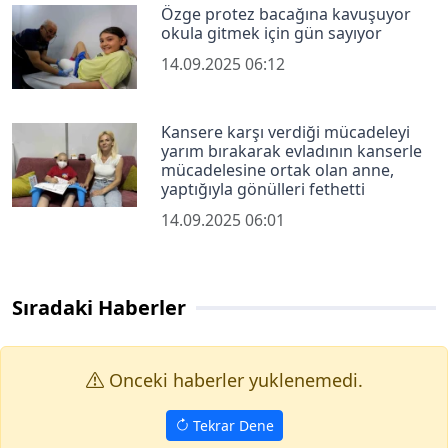
Özge protez bacağına kavuşuyor
okula gitmek için gün sayıyor
14.09.2025 06:12
Kansere karşı verdiği mücadeleyi
yarım bırakarak evladının kanserle
mücadelesine ortak olan anne,
yaptığıyla gönülleri fethetti
14.09.2025 06:01
Sıradaki Haberler
Onceki haberler yuklenemedi.
Tekrar Dene