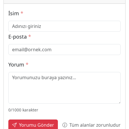
İsim
*
E-posta
*
Yorum
*
0
/1000 karakter
Tüm alanlar zorunludur
Yorumu Gönder