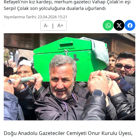
Refayeli’nin kız kardeşi, merhum gazeteci Vahap Çolak’ın eşi
Serpil Çolak son yolculuğuna dualarla uğurlandı
Yayınlanma Tarihi: 23.04.2026 15:21
A-
|
A+
Doğu Anadolu Gazeteciler Cemiyeti Onur Kurulu Üyesi,