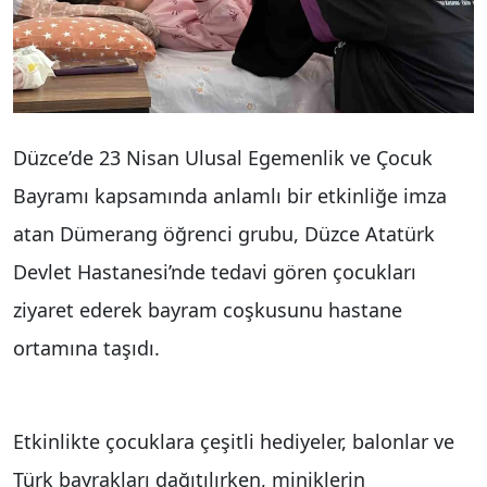
Düzce’de 23 Nisan Ulusal Egemenlik ve Çocuk
Bayramı kapsamında anlamlı bir etkinliğe imza
atan Dümerang öğrenci grubu, Düzce Atatürk
Devlet Hastanesi’nde tedavi gören çocukları
ziyaret ederek bayram coşkusunu hastane
ortamına taşıdı.
Etkinlikte çocuklara çeşitli hediyeler, balonlar ve
Türk bayrakları dağıtılırken, miniklerin