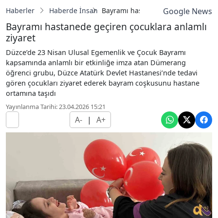
Haberler
Haberde İnsan
Bayramı hastanede geçiren çocuklar
Google News
Bayramı hastanede geçiren çocuklara anlamlı
ziyaret
Düzce’de 23 Nisan Ulusal Egemenlik ve Çocuk Bayramı
kapsamında anlamlı bir etkinliğe imza atan Dümerang
öğrenci grubu, Düzce Atatürk Devlet Hastanesi’nde tedavi
gören çocukları ziyaret ederek bayram coşkusunu hastane
ortamına taşıdı
Yayınlanma Tarihi: 23.04.2026 15:21
A-
|
A+