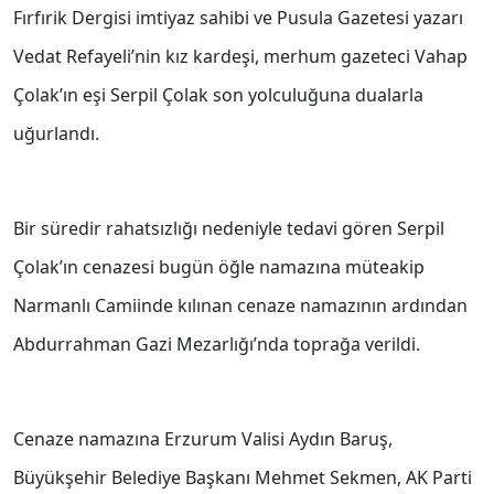
Fırfırik Dergisi imtiyaz sahibi ve Pusula Gazetesi yazarı
Vedat Refayeli’nin kız kardeşi, merhum gazeteci Vahap
Çolak’ın eşi Serpil Çolak son yolculuğuna dualarla
uğurlandı.
Bir süredir rahatsızlığı nedeniyle tedavi gören Serpil
Çolak’ın cenazesi bugün öğle namazına müteakip
Narmanlı Camiinde kılınan cenaze namazının ardından
Abdurrahman Gazi Mezarlığı’nda toprağa verildi.
Cenaze namazına Erzurum Valisi Aydın Baruş,
Büyükşehir Belediye Başkanı Mehmet Sekmen, AK Parti