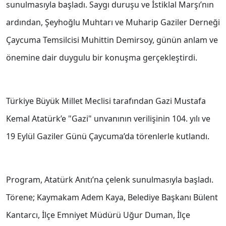
sunulmasıyla başladı. Saygı duruşu ve İstiklal Marşı’nın
ardından, Şeyhoğlu Muhtarı ve Muharip Gaziler Derneği
Çaycuma Temsilcisi Muhittin Demirsoy, günün anlam ve
önemine dair duygulu bir konuşma gerçekleştirdi.
Türkiye Büyük Millet Meclisi tarafından Gazi Mustafa
Kemal Atatürk’e "Gazi" unvanının verilişinin 104. yılı ve
19 Eylül Gaziler Günü Çaycuma’da törenlerle kutlandı.
Program, Atatürk Anıtı’na çelenk sunulmasıyla başladı.
Törene; Kaymakam Adem Kaya, Belediye Başkanı Bülent
Kantarcı, İlçe Emniyet Müdürü Uğur Duman, İlçe