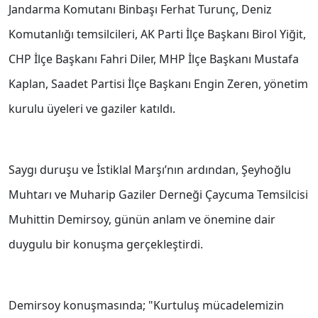
Jandarma Komutanı Binbaşı Ferhat Turunç, Deniz
Komutanlığı temsilcileri, AK Parti İlçe Başkanı Birol Yiğit,
CHP İlçe Başkanı Fahri Diler, MHP İlçe Başkanı Mustafa
Kaplan, Saadet Partisi İlçe Başkanı Engin Zeren, yönetim
kurulu üyeleri ve gaziler katıldı.
Saygı duruşu ve İstiklal Marşı’nın ardından, Şeyhoğlu
Muhtarı ve Muharip Gaziler Derneği Çaycuma Temsilcisi
Muhittin Demirsoy, günün anlam ve önemine dair
duygulu bir konuşma gerçekleştirdi.
Demirsoy konuşmasında; "Kurtuluş mücadelemizin