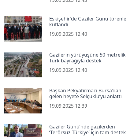
19.09.2025 12:43
Eskişehir’de Gaziler Günü törenle
kutlandı
19.09.2025 12:40
Gazilerin yürüyüşüne 50 metrelik
Türk bayrağıyla destek
19.09.2025 12:40
Başkan Pekyatırmacı Bursa’dan
gelen heyete Selçuklu’yu anlattı
19.09.2025 12:39
Gaziler Günü’nde gazilerden
‘Terörsüz Türkiye’ için tam destek