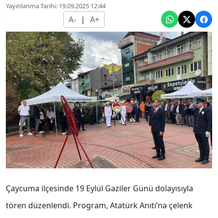
Yayınlanma Tarihi: 19.09.2025 12:44
A-
|
A+
Çaycuma ilçesinde 19 Eylül Gaziler Günü dolayısıyla
tören düzenlendi. Program, Atatürk Anıtı’na çelenk