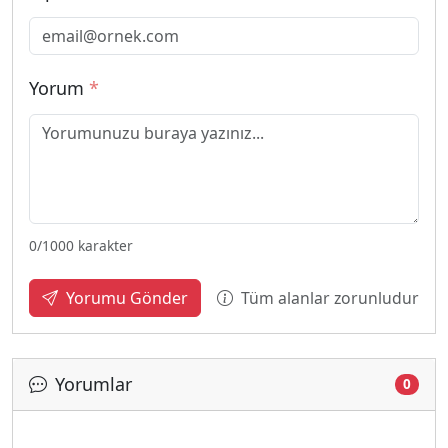
Yorum
*
0
/1000 karakter
Tüm alanlar zorunludur
Yorumu Gönder
Yorumlar
0