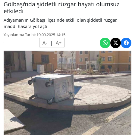
Gölbaşı’nda şiddetli rüzgar hayatı olumsuz
etkiledi
Adıyaman’ın Gölbaşı ilçesinde etkili olan şiddetli rüzgar,
maddi hasara yol açtı
Yayınlanma Tarihi: 19.09.2025 14:15
A-
|
A+