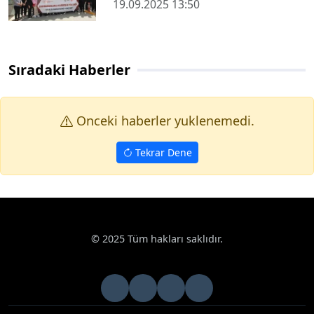
19.09.2025 13:50
Sıradaki Haberler
Onceki haberler yuklenemedi.
Tekrar Dene
© 2025 Tüm hakları saklıdır.