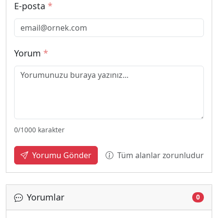
E-posta
*
Yorum
*
0
/1000 karakter
Tüm alanlar zorunludur
Yorumu Gönder
Yorumlar
0