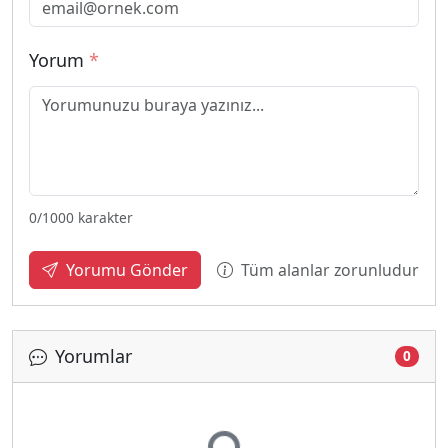
Yorum
*
0
/1000 karakter
Tüm alanlar zorunludur
Yorumu Gönder
Yorumlar
0