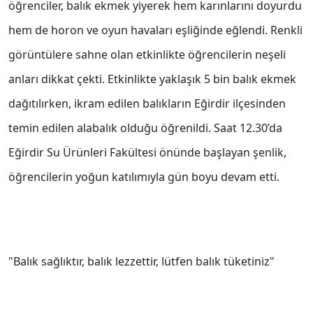
öğrenciler, balık ekmek yiyerek hem karınlarını doyurdu
hem de horon ve oyun havaları eşliğinde eğlendi. Renkli
görüntülere sahne olan etkinlikte öğrencilerin neşeli
anları dikkat çekti. Etkinlikte yaklaşık 5 bin balık ekmek
dağıtılırken, ikram edilen balıkların Eğirdir ilçesinden
temin edilen alabalık olduğu öğrenildi. Saat 12.30’da
Eğirdir Su Ürünleri Fakültesi önünde başlayan şenlik,
öğrencilerin yoğun katılımıyla gün boyu devam etti.
"Balık sağlıktır, balık lezzettir, lütfen balık tüketiniz"