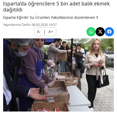
Isparta’da öğrencilere 5 bin adet balık ekmek
dağıtıldı
Isparta Eğirdir Su Ürünleri Fakültesince düzenlenen 5
Yayınlanma Tarihi: 06.05.2026 16:57
A-
|
A+