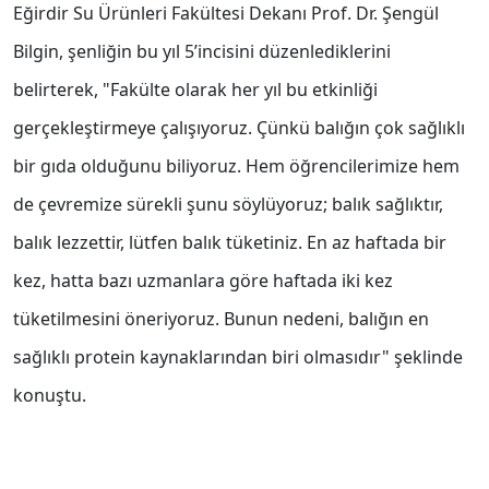
Eğirdir Su Ürünleri Fakültesi Dekanı Prof. Dr. Şengül
Bilgin, şenliğin bu yıl 5’incisini düzenlediklerini
belirterek, "Fakülte olarak her yıl bu etkinliği
gerçekleştirmeye çalışıyoruz. Çünkü balığın çok sağlıklı
bir gıda olduğunu biliyoruz. Hem öğrencilerimize hem
de çevremize sürekli şunu söylüyoruz; balık sağlıktır,
balık lezzettir, lütfen balık tüketiniz. En az haftada bir
kez, hatta bazı uzmanlara göre haftada iki kez
tüketilmesini öneriyoruz. Bunun nedeni, balığın en
sağlıklı protein kaynaklarından biri olmasıdır" şeklinde
konuştu.