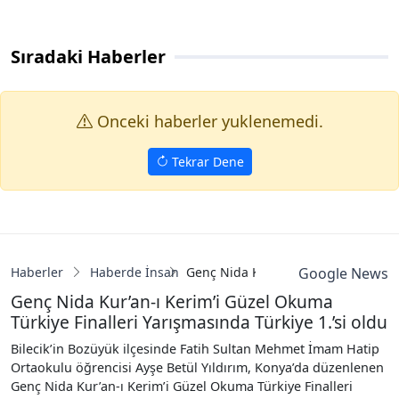
Sıradaki Haberler
Onceki haberler yuklenemedi.
Tekrar Dene
Haberler
Haberde İnsan
Genç Nida Kur’an-ı Kerim’i Güzel Ok
Google News
Genç Nida Kur’an-ı Kerim’i Güzel Okuma
Türkiye Finalleri Yarışmasında Türkiye 1.’si oldu
Bilecik’in Bozüyük ilçesinde Fatih Sultan Mehmet İmam Hatip
Ortaokulu öğrencisi Ayşe Betül Yıldırım, Konya’da düzenlenen
Genç Nida Kur’an-ı Kerim’i Güzel Okuma Türkiye Finalleri