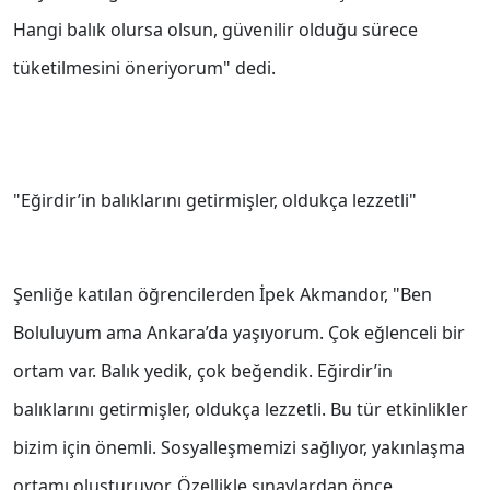
Hangi balık olursa olsun, güvenilir olduğu sürece
tüketilmesini öneriyorum" dedi.
"Eğirdir’in balıklarını getirmişler, oldukça lezzetli"
Şenliğe katılan öğrencilerden İpek Akmandor, "Ben
Boluluyum ama Ankara’da yaşıyorum. Çok eğlenceli bir
ortam var. Balık yedik, çok beğendik. Eğirdir’in
balıklarını getirmişler, oldukça lezzetli. Bu tür etkinlikler
bizim için önemli. Sosyalleşmemizi sağlıyor, yakınlaşma
ortamı oluşturuyor. Özellikle sınavlardan önce