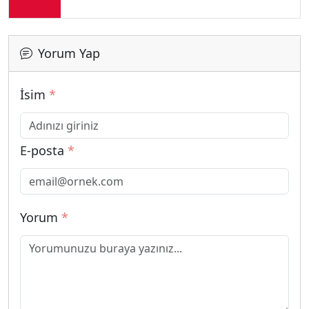
Yorum Yap
İsim
*
E-posta
*
Yorum
*