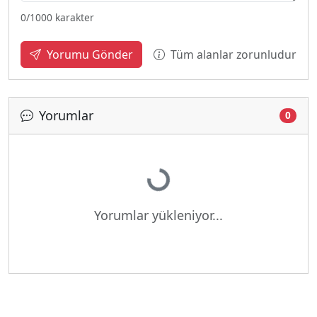
0
/1000 karakter
Tüm alanlar zorunludur
Yorumu Gönder
Yorumlar
0
Yükleniyor...
Yorumlar yükleniyor...