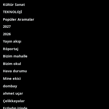
Kültür Sanat
TEKNOLOJİ
Popüler Aramalar
2027
2026
Yayın akışı
Röportaj
Bizim mahalle
Bizim okul
Hava durumu
Mine ekici
dombay
ahmet uçar
Çelikkayalar
Ecdadın izinde