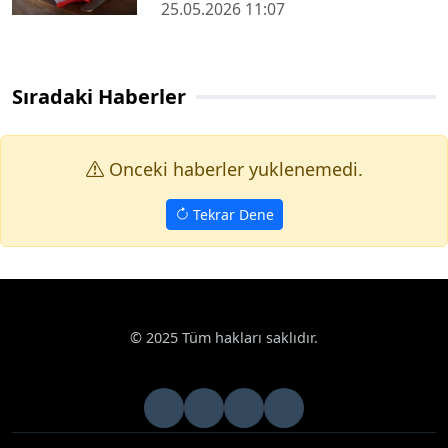
25.05.2026 11:07
Sıradaki Haberler
Onceki haberler yuklenemedi.
Tekrar Dene
© 2025 Tüm hakları saklıdır.