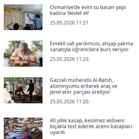
Osmaniye’de evini su basan yaşlı
kadına ’devlet eli’
25.05.2026 11:21
Emekli vali yardımcısı, ahşap yakma
sanatıyla öğrencilere burs veriyor
25.05.2026 11:20
Gazzeli mühendis Al-Batsh,
alüminyumu eriterek araç ve
jeneratör parçası üretiyor
25.05.2026 11:20
40 yıllık kasap, kesilmez eldiveni
bıçakla test ederek acemi kasapları
uyardı