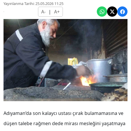
Yayınlanma Tarihi: 25.05.2026 11:25
A-
|
A+
Adıyaman’da son kalaycı ustası çırak bulamamasına ve
düşen talebe rağmen dede mirası mesleğini yaşatmaya