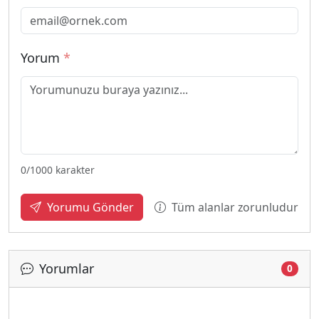
Yorum
*
0
/1000 karakter
Tüm alanlar zorunludur
Yorumu Gönder
Yorumlar
0