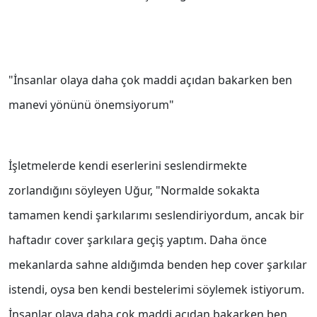
"İnsanlar olaya daha çok maddi açıdan bakarken ben
manevi yönünü önemsiyorum"
İşletmelerde kendi eserlerini seslendirmekte
zorlandığını söyleyen Uğur, "Normalde sokakta
tamamen kendi şarkılarımı seslendiriyordum, ancak bir
haftadır cover şarkılara geçiş yaptım. Daha önce
mekanlarda sahne aldığımda benden hep cover şarkılar
istendi, oysa ben kendi bestelerimi söylemek istiyorum.
İnsanlar olaya daha çok maddi açıdan bakarken ben