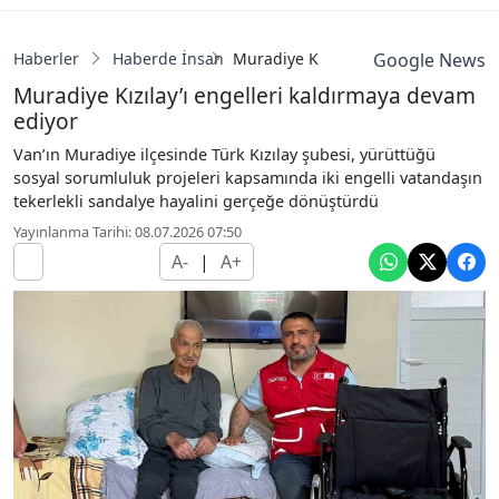
Haberler
Haberde İnsan
Muradiye Kızılay’ı engelleri kaldır
Google News
Muradiye Kızılay’ı engelleri kaldırmaya devam
ediyor
Van’ın Muradiye ilçesinde Türk Kızılay şubesi, yürüttüğü
sosyal sorumluluk projeleri kapsamında iki engelli vatandaşın
tekerlekli sandalye hayalini gerçeğe dönüştürdü
Yayınlanma Tarihi: 08.07.2026 07:50
A-
|
A+