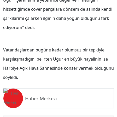
Uğur, "Şarkılarıma yeterince değer verilmediğini
hissettiğimde cover parçalara dönsem de aslında kendi
şarkılarımı çalarken ilginin daha yoğun olduğunu fark
ediyorum" dedi.
Vatandaşlardan bugüne kadar olumsuz bir tepkiyle
karşılaşmadığını belirten Uğur en büyük hayalinin ise
Harbiye Açık Hava Sahnesinde konser vermek olduğunu
söyledi.
Haber Merkezi