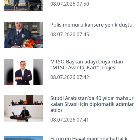
08.07.2026 07:50
Polis memuru kansere yenik düştü
08.07.2026 07:45
MTSO Başkan adayı Duyan’dan
"MTSO Avantaj Kart" projesi
08.07.2026 07:42
Suudi Arabistan’da 40 yıldır mahsur
kalan Sivaslı için diplomatik adımlar
atıldı
08.07.2026 07:41
Erzurum Havalimanı’nda haftalık