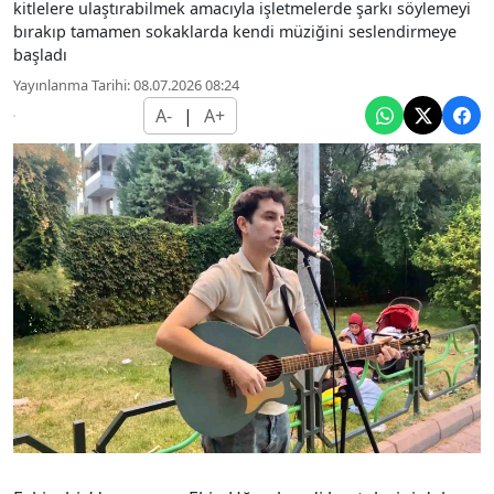
kitlelere ulaştırabilmek amacıyla işletmelerde şarkı söylemeyi
bırakıp tamamen sokaklarda kendi müziğini seslendirmeye
başladı
Yayınlanma Tarihi: 08.07.2026 08:24
A-
|
A+