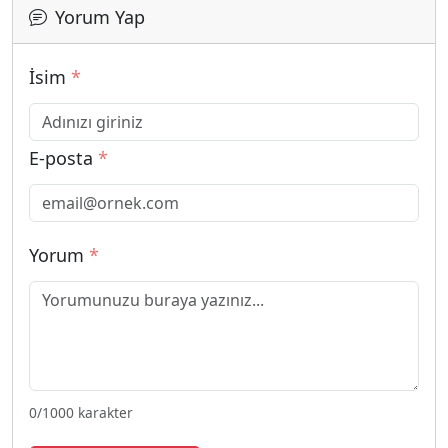
Yorum Yap
İsim
*
E-posta
*
Yorum
*
0
/1000 karakter