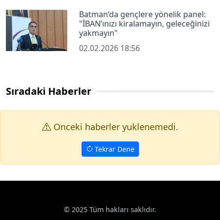
Batman’da gençlere yönelik panel:
"İBAN’ınızı kiralamayın, geleceğinizi
yakmayın"
02.02.2026 18:56
Sıradaki Haberler
Onceki haberler yuklenemedi.
Tekrar Dene
© 2025 Tüm hakları saklıdır.