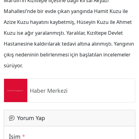
Mardin’in Kızıltepe ilçesine bağlı kırsal Akyazı
Mahallesi’nde bir evde çıkan yangında Hamit Kuzu ile
Azize Kuzu hayatını kaybetmiş, Hüseyin Kuzu ile Ahmet
Kuzu ise ağır yaralanmıştı. Yaralılar, Kızıltepe Devlet
Hastanesine kaldırılarak tedavi altına alınmıştı. Yangının
çıkış nedeninin belirlenmesi için başlatılan incelemeler
sürüyor.
Haber Merkezi
Yorum Yap
İsim
*