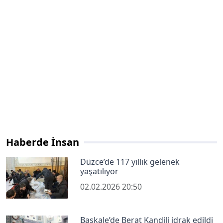
Haberde İnsan
Düzce’de 117 yıllık gelenek
yaşatılıyor
02.02.2026 20:50
Başkale’de Berat Kandili idrak edildi