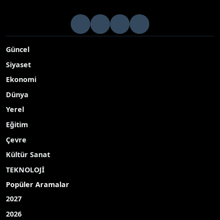
Güncel
Siyaset
Ekonomi
Dünya
Yerel
Eğitim
Çevre
Kültür Sanat
TEKNOLOJİ
Popüler Aramalar
2027
2026