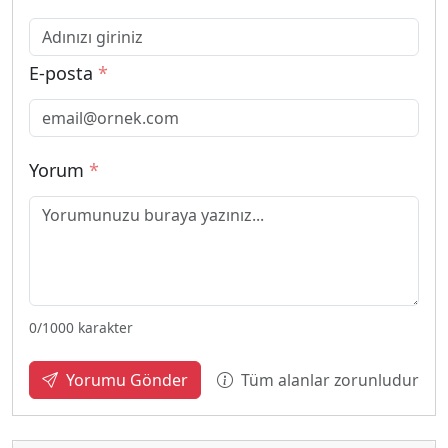
E-posta
*
Yorum
*
0
/1000 karakter
Tüm alanlar zorunludur
Yorumu Gönder