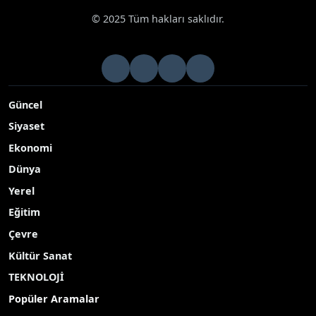
© 2025 Tüm hakları saklıdır.
Güncel
Siyaset
Ekonomi
Dünya
Yerel
Eğitim
Çevre
Kültür Sanat
TEKNOLOJİ
Popüler Aramalar