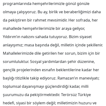
programlarında hemşehrilerimizle gönül gönüle
olmaya çalışıyoruz. Bu ay, birlik ve beraberliğimizi daha
da pekiştiren bir rahmet mevsimidir. Her sofrada, her
mahallede hemşehrilerimizle bir araya geliyor,
Yıldırım’ın nabzını sahada tutuyoruz. Bizim siyaset
anlayışımız; masa başında değil, milletin içinde şekillenir.
Mahallelerimizde dile getirilen her sorun, bizim için bir
sorumluluktur. Sosyal yardımlardan şehir düzenine,
gençlik projelerinden esnafın beklentilerine kadar her
başlığı titizlikle takip ediyoruz. Ramazan’ın maneviyatı;
toplumsal dayanışmayı güçlendirdiği kadar, milli
şuurumuzu da pekiştirmektedir. Terörsüz Türkiye
hedefi, siyasi bir söylem değil; milletimizin huzuru ve