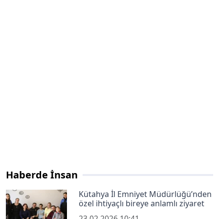
Haberde İnsan
Kütahya İl Emniyet Müdürlüğü’nden
özel ihtiyaçlı bireye anlamlı ziyaret
23.02.2026 10:41