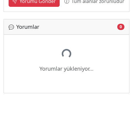
Tüm alanlar zorunludur
Yorumu Gönder
Yorumlar
0
Yükleniyor...
Yorumlar yükleniyor...