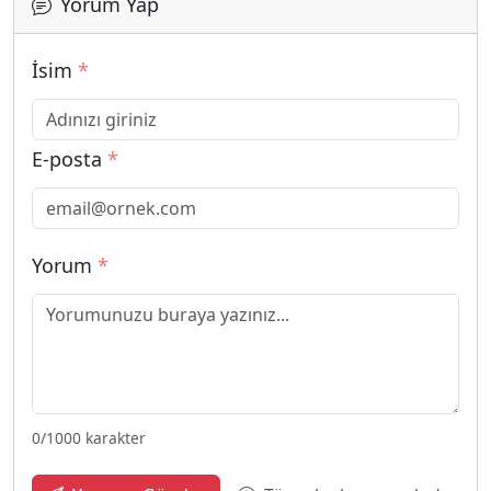
Yorum Yap
İsim
*
E-posta
*
Yorum
*
0
/1000 karakter