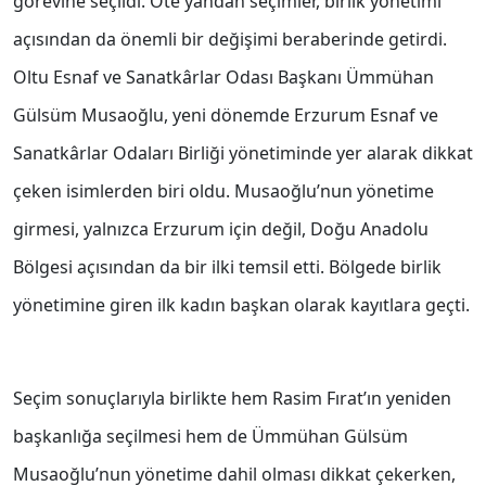
görevine seçildi. Öte yandan seçimler, birlik yönetimi
açısından da önemli bir değişimi beraberinde getirdi.
Oltu Esnaf ve Sanatkârlar Odası Başkanı Ümmühan
Gülsüm Musaoğlu, yeni dönemde Erzurum Esnaf ve
Sanatkârlar Odaları Birliği yönetiminde yer alarak dikkat
çeken isimlerden biri oldu. Musaoğlu’nun yönetime
girmesi, yalnızca Erzurum için değil, Doğu Anadolu
Bölgesi açısından da bir ilki temsil etti. Bölgede birlik
yönetimine giren ilk kadın başkan olarak kayıtlara geçti.
Seçim sonuçlarıyla birlikte hem Rasim Fırat’ın yeniden
başkanlığa seçilmesi hem de Ümmühan Gülsüm
Musaoğlu’nun yönetime dahil olması dikkat çekerken,