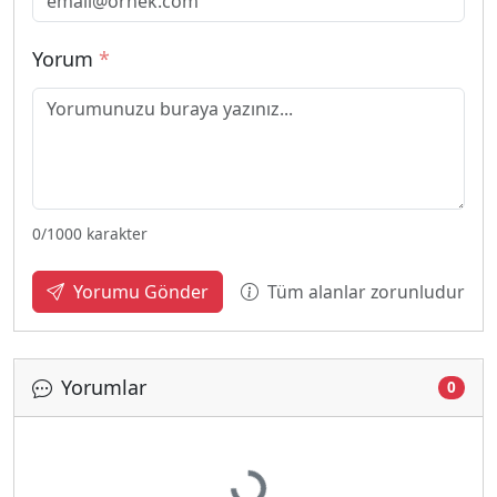
Yorum
*
0
/1000 karakter
Tüm alanlar zorunludur
Yorumu Gönder
Yorumlar
0