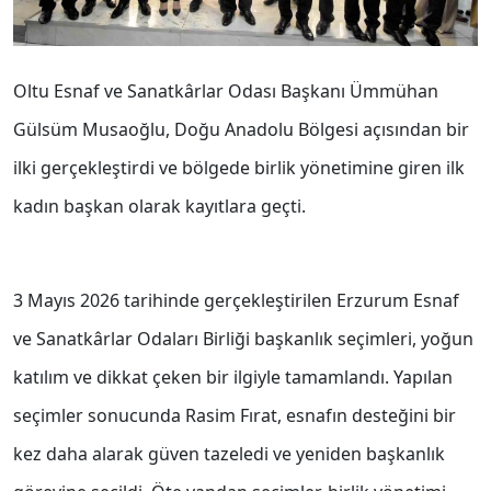
Oltu Esnaf ve Sanatkârlar Odası Başkanı Ümmühan
Gülsüm Musaoğlu, Doğu Anadolu Bölgesi açısından bir
ilki gerçekleştirdi ve bölgede birlik yönetimine giren ilk
kadın başkan olarak kayıtlara geçti.
3 Mayıs 2026 tarihinde gerçekleştirilen Erzurum Esnaf
ve Sanatkârlar Odaları Birliği başkanlık seçimleri, yoğun
katılım ve dikkat çeken bir ilgiyle tamamlandı. Yapılan
seçimler sonucunda Rasim Fırat, esnafın desteğini bir
kez daha alarak güven tazeledi ve yeniden başkanlık