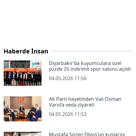
Haberde İnsan
Diyarbakır’da kuyumculara özel
yüzde 25 indirimli spor salonu açıldı
04.05.2026 11:56
AK Parti heyetinden Vali Osman
Varol’a veda ziyareti
04.05.2026 11:53
Mustafa Sözen Filyos’un kuşlarını