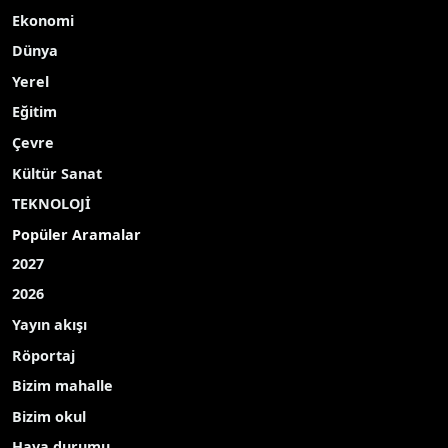
Ekonomi
Dünya
Yerel
Eğitim
Çevre
Kültür Sanat
TEKNOLOJİ
Popüler Aramalar
2027
2026
Yayın akışı
Röportaj
Bizim mahalle
Bizim okul
Hava durumu