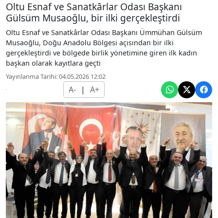
Oltu Esnaf ve Sanatkârlar Odası Başkanı
Gülsüm Musaoğlu, bir ilki gerçekleştirdi
Oltu Esnaf ve Sanatkârlar Odası Başkanı Ümmühan Gülsüm
Musaoğlu, Doğu Anadolu Bölgesi açısından bir ilki
gerçekleştirdi ve bölgede birlik yönetimine giren ilk kadın
başkan olarak kayıtlara geçti
Yayınlanma Tarihi: 04.05.2026 12:02
A-
|
A+