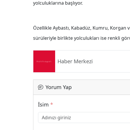
yolculuklarına başlıyor.
Özellikle Aybastı, Kabadüz, Kumru, Korgan v
sürüleriyle birlikte yolculukları ise renkli gö
Haber Merkezi
Yorum Yap
İsim
*