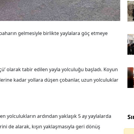
aharın gelmesiyle birlikte yaylalara göç etmeye
çü’ olarak tabir edilen yayla yolculuğu başladı. Koyun
tlerine kadar yollara düşen çobanlar, uzun yolculuklar
 yolculukların ardından yaklaşık 5 ay yaylalarda
Sı
rini de alarak, kışın yaklaşmasıyla geri dönüş