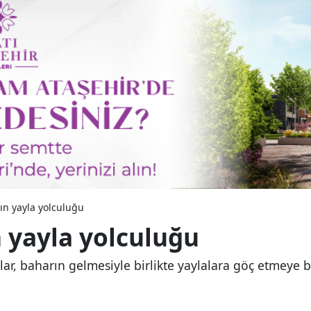
ın yayla yolculuğu
 yayla yolculuğu
r, baharın gelmesiyle birlikte yaylalara göç etmeye b