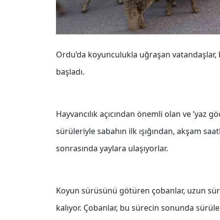
Ordu’da koyunculukla uğraşan vatandaşlar, b
başladı.
Hayvancılık açıcından önemli olan ve ’yaz gö
sürüleriyle sabahın ilk ışığından, akşam saa
sonrasında yaylara ulaşıyorlar.
Koyun sürüsünü götüren çobanlar, uzun süren
kalıyor. Çobanlar, bu sürecin sonunda sürüle