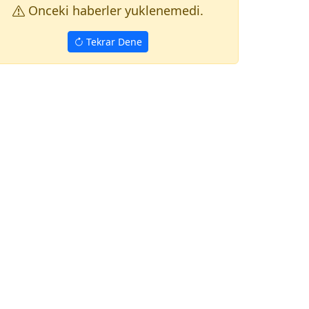
Onceki haberler yuklenemedi.
Tekrar Dene