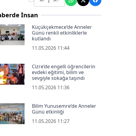
A-
A+
aberde İnsan
Küçükçekmece’de Anneler
Günü renkli etkinliklerle
kutlandı
11.05.2026 11:44
Cizre’de engelli öğrencilerin
evdeki eğitimi, bilim ve
sevgiyle sokağa taşındı
11.05.2026 11:36
Bilim Yunusemre’de Anneler
Günü etkinliği
11.05.2026 11:27