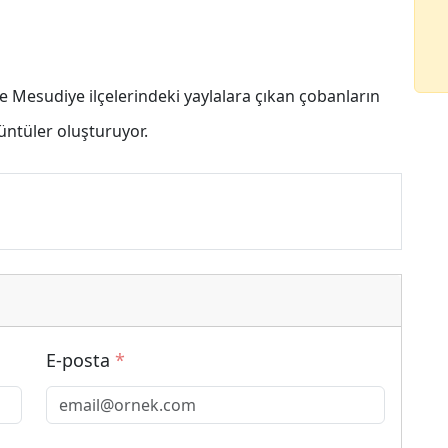
e Mesudiye ilçelerindeki yaylalara çıkan çobanların
rüntüler oluşturuyor.
E-posta
*