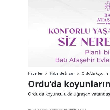
Haberler
Haberde İnsan
Ordu’da koyunlar
Ordu’da koyunların
Ordu’da koyunculukla uğraşan vatandaşla