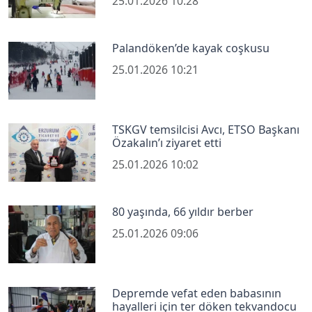
25.01.2026 10:28
Palandöken’de kayak coşkusu
25.01.2026 10:21
TSKGV temsilcisi Avcı, ETSO Başkanı
Özakalın’ı ziyaret etti
25.01.2026 10:02
80 yaşında, 66 yıldır berber
25.01.2026 09:06
Depremde vefat eden babasının
hayalleri için ter döken tekvandocu