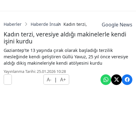
Haberler
Haberde İnsan
Kadın terzi, veresiye aldığı makinel
Google News
Kadın terzi, veresiye aldığı makinelerle kendi
işini kurdu
Gaziantep’te 13 yaşında çırak olarak başladığı terzilik
mesleğinde kendi geliştiren Güllü Yavuz, 25 yıl önce veresiye
aldığı dikiş makineleriyle kendi atölyesini kurdu
Yayınlanma Tarihi: 25.01.2026 10:28
A-
|
A+