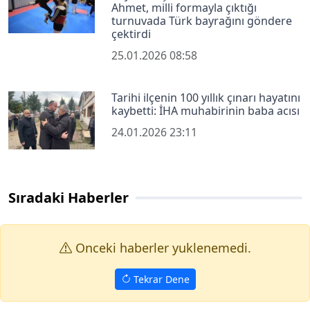
Ahmet, milli formayla çıktığı
turnuvada Türk bayrağını göndere
çektirdi
25.01.2026 08:58
Tarihi ilçenin 100 yıllık çınarı hayatını
kaybetti: İHA muhabirinin baba acısı
24.01.2026 23:11
Sıradaki Haberler
Onceki haberler yuklenemedi.
Tekrar Dene