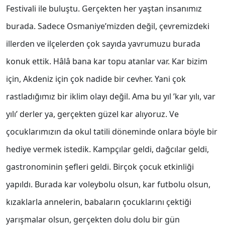
Festivali ile buluştu. Gerçekten her yaştan insanımız
burada. Sadece Osmaniye’mizden değil, çevremizdeki
illerden ve ilçelerden çok sayıda yavrumuzu burada
konuk ettik. Hâlâ bana kar topu atanlar var. Kar bizim
için, Akdeniz için çok nadide bir cevher. Yani çok
rastladığımız bir iklim olayı değil. Ama bu yıl ’kar yılı, var
yılı’ derler ya, gerçekten güzel kar alıyoruz. Ve
çocuklarımızın da okul tatili döneminde onlara böyle bir
hediye vermek istedik. Kampçılar geldi, dağcılar geldi,
gastronominin şefleri geldi. Birçok çocuk etkinliği
yapıldı. Burada kar voleybolu olsun, kar futbolu olsun,
kızaklarla annelerin, babaların çocuklarını çektiği
yarışmalar olsun, gerçekten dolu dolu bir gün