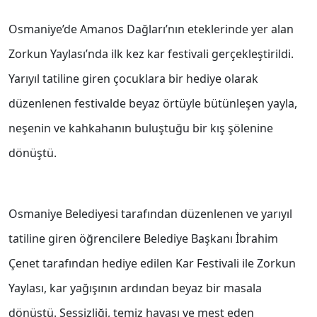
Osmaniye’de Amanos Dağları’nın eteklerinde yer alan
Zorkun Yaylası’nda ilk kez kar festivali gerçekleştirildi.
Yarıyıl tatiline giren çocuklara bir hediye olarak
düzenlenen festivalde beyaz örtüyle bütünleşen yayla,
neşenin ve kahkahanın buluştuğu bir kış şölenine
dönüştü.
Osmaniye Belediyesi tarafından düzenlenen ve yarıyıl
tatiline giren öğrencilere Belediye Başkanı İbrahim
Çenet tarafından hediye edilen Kar Festivali ile Zorkun
Yaylası, kar yağışının ardından beyaz bir masala
dönüştü. Sessizliği, temiz havası ve mest eden