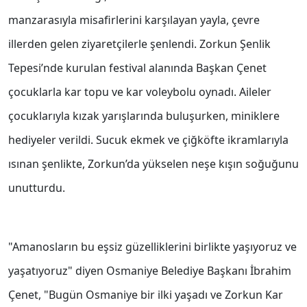
manzarasıyla misafirlerini karşılayan yayla, çevre
illerden gelen ziyaretçilerle şenlendi. Zorkun Şenlik
Tepesi’nde kurulan festival alanında Başkan Çenet
çocuklarla kar topu ve kar voleybolu oynadı. Aileler
çocuklarıyla kızak yarışlarında buluşurken, miniklere
hediyeler verildi. Sucuk ekmek ve çiğköfte ikramlarıyla
ısınan şenlikte, Zorkun’da yükselen neşe kışın soğuğunu
unutturdu.
"Amanosların bu eşsiz güzelliklerini birlikte yaşıyoruz ve
yaşatıyoruz" diyen Osmaniye Belediye Başkanı İbrahim
Çenet, "Bugün Osmaniye bir ilki yaşadı ve Zorkun Kar