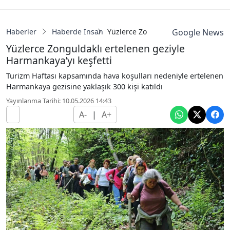
Haberler
Haberde İnsan
Yüzlerce Zonguldaklı ertelenen gezi
Google News
Yüzlerce Zonguldaklı ertelenen geziyle
Harmankaya’yı keşfetti
Turizm Haftası kapsamında hava koşulları nedeniyle ertelenen
Harmankaya gezisine yaklaşık 300 kişi katıldı
Yayınlanma Tarihi: 10.05.2026 14:43
A-
|
A+