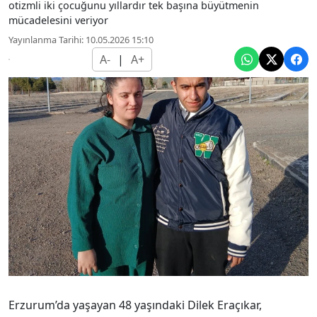
otizmli iki çocuğunu yıllardır tek başına büyütmenin
mücadelesini veriyor
Yayınlanma Tarihi: 10.05.2026 15:10
A-
|
A+
Erzurum’da yaşayan 48 yaşındaki Dilek Eraçıkar,