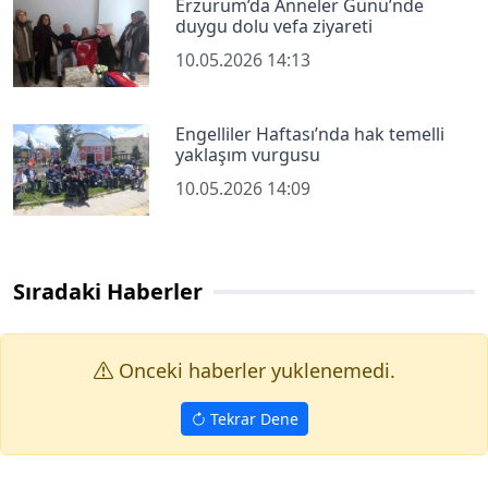
Erzurum’da Anneler Günü’nde
duygu dolu vefa ziyareti
10.05.2026 14:13
Engelliler Haftası’nda hak temelli
yaklaşım vurgusu
10.05.2026 14:09
Sıradaki Haberler
Onceki haberler yuklenemedi.
Tekrar Dene