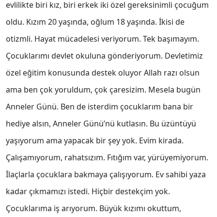
evlilikte biri kız, biri erkek iki özel gereksinimli çocuğum
oldu. Kızım 20 yaşında, oğlum 18 yaşında. İkisi de
otizmli. Hayat mücadelesi veriyorum. Tek başımayım.
Çocuklarımı devlet okuluna gönderiyorum. Devletimiz
özel eğitim konusunda destek oluyor Allah razı olsun
ama ben çok yoruldum, çok çaresizim. Mesela bugün
Anneler Günü. Ben de isterdim çocuklarım bana bir
hediye alsın, Anneler Günü’nü kutlasın. Bu üzüntüyü
yaşıyorum ama yapacak bir şey yok. Evim kirada.
Çalışamıyorum, rahatsızım. Fıtığım var, yürüyemiyorum.
İlaçlarla çocuklara bakmaya çalışıyorum. Ev sahibi yaza
kadar çıkmamızı istedi. Hiçbir destekçim yok.
Çocuklarıma iş arıyorum. Büyük kızımı okuttum,