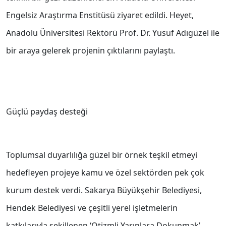
Engelsiz Araştırma Enstitüsü ziyaret edildi. Heyet,
Anadolu Üniversitesi Rektörü Prof. Dr. Yusuf Adıgüzel ile
bir araya gelerek projenin çıktılarını paylaştı.
Güçlü paydaş desteği
Toplumsal duyarlılığa güzel bir örnek teşkil etmeyi
hedefleyen projeye kamu ve özel sektörden pek çok
kurum destek verdi. Sakarya Büyükşehir Belediyesi,
Hendek Belediyesi ve çeşitli yerel işletmelerin
katkılarıyla şekillenen ‘Otizmli Yarınlara Dokunmak’