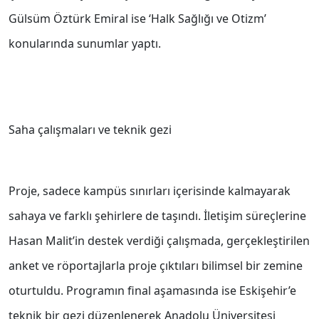
Gülsüm Öztürk Emiral ise ‘Halk Sağlığı ve Otizm’
konularında sunumlar yaptı.
Saha çalışmaları ve teknik gezi
Proje, sadece kampüs sınırları içerisinde kalmayarak
sahaya ve farklı şehirlere de taşındı. İletişim süreçlerine
Hasan Malit’in destek verdiği çalışmada, gerçekleştirilen
anket ve röportajlarla proje çıktıları bilimsel bir zemine
oturtuldu. Programın final aşamasında ise Eskişehir’e
teknik bir gezi düzenlenerek Anadolu Üniversitesi