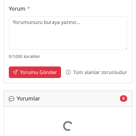
Yorum
*
0
/1000 karakter
Tüm alanlar zorunludur
Yorumu Gönder
Yorumlar
0
Yükleniyor...