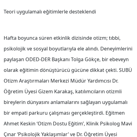
Teori uygulamalı eğitimlerle desteklendi
Hafta boyunca süren etkinlik dizisinde otizm; tıbbi,
psikolojik ve sosyal boyutlarıyla ele alındı. Deneyimlerini
paylaşan ODED-DER Başkanı Tolga Gökçe, bir ebeveyn
olarak eğitimin dönüştürücü gücüne dikkat çekti. SUBÜ
Otizm Araştırmaları Merkezi Müdür Yardımcısı Dr.
Öğretim Üyesi Gizem Karakaş, katılımcıların otizmli
bireylerin dünyasını anlamalarını sağlayan uygulamalı
bir empati parkuru çalışması gerçekleştirdi. Eğitmen
Ahmet Keskin ‘Otizm Dostu Eğitim’, Klinik Psikolog Mavi
Çınar ‘Psikolojik Yaklaşımlar’ ve Dr. Öğretim Üyesi