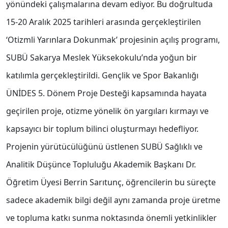
yönündeki çalışmalarına devam ediyor. Bu doğrultuda
15-20 Aralık 2025 tarihleri arasında gerçekleştirilen
‘Otizmli Yarınlara Dokunmak’ projesinin açılış programı,
SUBÜ Sakarya Meslek Yüksekokulu’nda yoğun bir
katılımla gerçekleştirildi. Gençlik ve Spor Bakanlığı
ÜNİDES 5. Dönem Proje Desteği kapsamında hayata
geçirilen proje, otizme yönelik ön yargıları kırmayı ve
kapsayıcı bir toplum bilinci oluşturmayı hedefliyor.
Projenin yürütücülüğünü üstlenen SUBÜ Sağlıklı ve
Analitik Düşünce Topluluğu Akademik Başkanı Dr.
Öğretim Üyesi Berrin Sarıtunç, öğrencilerin bu süreçte
sadece akademik bilgi değil aynı zamanda proje üretme
ve topluma katkı sunma noktasında önemli yetkinlikler