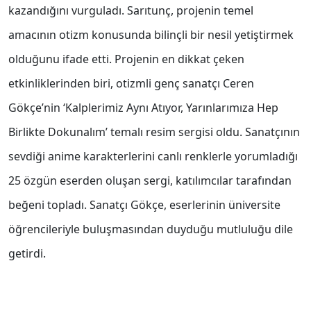
kazandığını vurguladı. Sarıtunç, projenin temel
amacının otizm konusunda bilinçli bir nesil yetiştirmek
olduğunu ifade etti. Projenin en dikkat çeken
etkinliklerinden biri, otizmli genç sanatçı Ceren
Gökçe’nin ‘Kalplerimiz Aynı Atıyor, Yarınlarımıza Hep
Birlikte Dokunalım’ temalı resim sergisi oldu. Sanatçının
sevdiği anime karakterlerini canlı renklerle yorumladığı
25 özgün eserden oluşan sergi, katılımcılar tarafından
beğeni topladı. Sanatçı Gökçe, eserlerinin üniversite
öğrencileriyle buluşmasından duyduğu mutluluğu dile
getirdi.