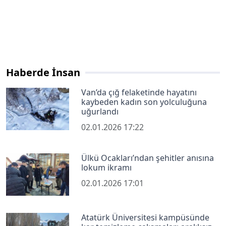
Haberde İnsan
Van’da çığ felaketinde hayatını
kaybeden kadın son yolculuğuna
uğurlandı
02.01.2026 17:22
Ülkü Ocakları’ndan şehitler anısına
lokum ikramı
02.01.2026 17:01
Atatürk Üniversitesi kampüsünde