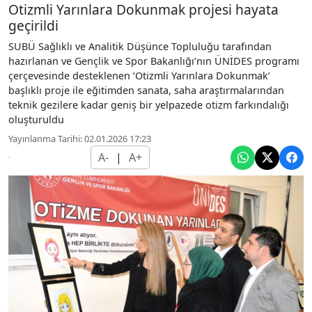
Otizmli Yarınlara Dokunmak projesi hayata
geçirildi
SUBÜ Sağlıklı ve Analitik Düşünce Topluluğu tarafından
hazırlanan ve Gençlik ve Spor Bakanlığı’nın ÜNİDES programı
çerçevesinde desteklenen ‘Otizmli Yarınlara Dokunmak’
başlıklı proje ile eğitimden sanata, saha araştırmalarından
teknik gezilere kadar geniş bir yelpazede otizm farkındalığı
oluşturuldu
Yayınlanma Tarihi: 02.01.2026 17:23
A-
|
A+