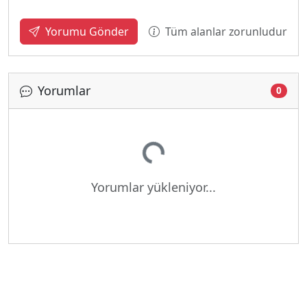
Tüm alanlar zorunludur
Yorumu Gönder
Yorumlar
0
Yükleniyor...
Yorumlar yükleniyor...