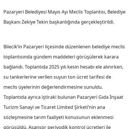
Pazaryeri Belediyesi Mayıs Ayı Meclis Toplantısı, Belediye
Başkanı Zekiye Tekin başkanlığında gerçekleştirildi.
Bilecik’in Pazaryeri ilçesinde düzenlenen belediye meclis
toplantısında gündem maddeleri görüşülerek karara
bağlandı. Toplantıda 2025 yılı kesin hesabı ele alınırken,
su tankerlerine verilen suyun ton ücret tarifesi de
meclis üyelerinin değerlendirmesine sunuldu.
Toplantıda ayrıca iştiraki bulunan Pazaryeri Gıda İnşaat
Turizm Sanayi ve Ticaret Limited Şirketi’nin ana
sözleşmesine tarım faaliyeti konusunun eklenmesi
görüşüldü. Asansör periyodik kontrol ücretleri ile