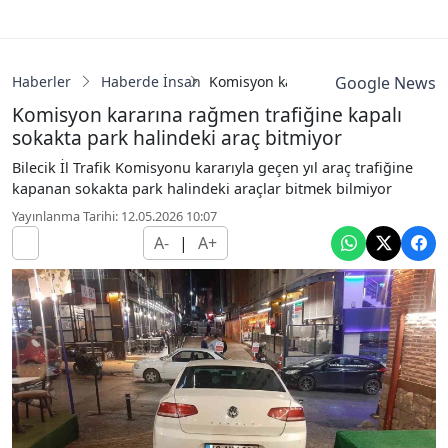
Haberler
Haberde İnsan
Komisyon kararına rağmen trafiğine
Google News
Komisyon kararına rağmen trafiğine kapalı
sokakta park halindeki araç bitmiyor
Bilecik İl Trafik Komisyonu kararıyla geçen yıl araç trafiğine
kapanan sokakta park halindeki araçlar bitmek bilmiyor
Yayınlanma Tarihi: 12.05.2026 10:07
A-
|
A+