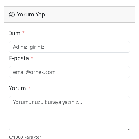
Yorum Yap
İsim
*
E-posta
*
Yorum
*
0
/1000 karakter