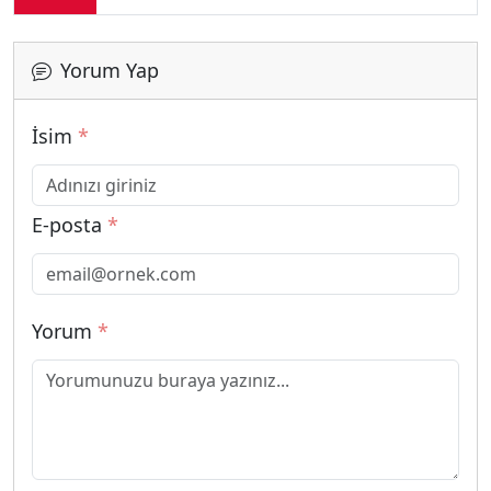
Yorum Yap
İsim
*
E-posta
*
Yorum
*