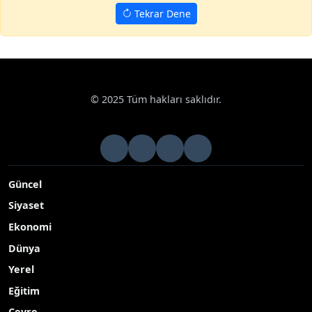
Tekrar Dene
© 2025 Tüm hakları saklıdır.
Güncel
Siyaset
Ekonomi
Dünya
Yerel
Eğitim
Çevre