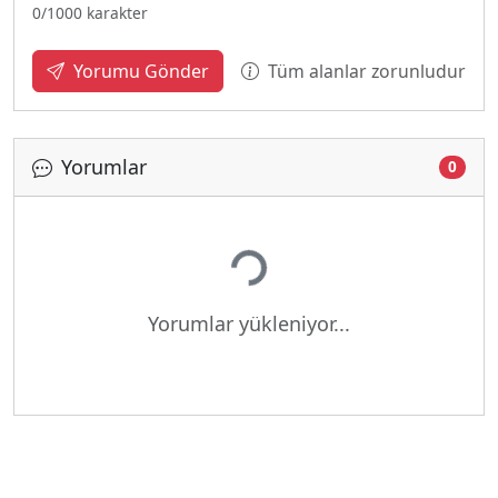
0
/1000 karakter
Tüm alanlar zorunludur
Yorumu Gönder
Yorumlar
0
Yükleniyor...
Yorumlar yükleniyor...