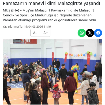
Ramazan’ın manevi iklimi Malazgirt’te yaşandı
MUŞ (İHA) – Muş’un Malazgirt Kaymakamlığı ile Malazgirt
Gençlik ve Spor İlçe Müdürlüğü işbirliğinde düzenlenen
Ramazan etkinliği programı renkli görüntülere sahne oldu
Yayınlanma Tarihi: 04.03.2026 11:49
A-
|
A+