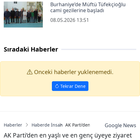
Burhaniye’de Müftü Tüfekçioğlu
cami gezilerine başladı
08.05.2026 13:51
Sıradaki Haberler
Onceki haberler yuklenemedi.
Tekrar Dene
Haberler
Haberde İnsan
AK Parti’den en yaşlı ve en genç üye
Google News
AK Parti’den en yaşlı ve en genç üyeye ziyaret