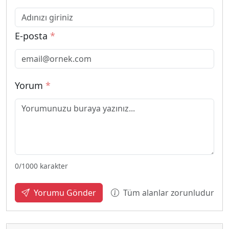
E-posta
*
Yorum
*
0
/1000 karakter
Tüm alanlar zorunludur
Yorumu Gönder