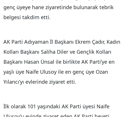
genç üyeye hane ziyaretinde bulunarak tebrik
belgesi takdim etti.
AK Parti Adıyaman İl Başkanı Ekrem Çadır, Kadın
Kolları Başkanı Saliha Diler ve Gençlik Kolları
Başkanı Hasan Ünsal ile birlikte AK Parti’ye en
yaşlı üye Naife Ulusoy ile en genç üye Ozan
Yılancı’yı evlerinde ziyaret etti.
İlk olarak 101 yaşındaki AK Parti üyesi Naife
Ulusoy’u evinde ziyaret eden AK Parti heyeti
burada Ulusoy’a çiçek ve tebrik belgesi takdim