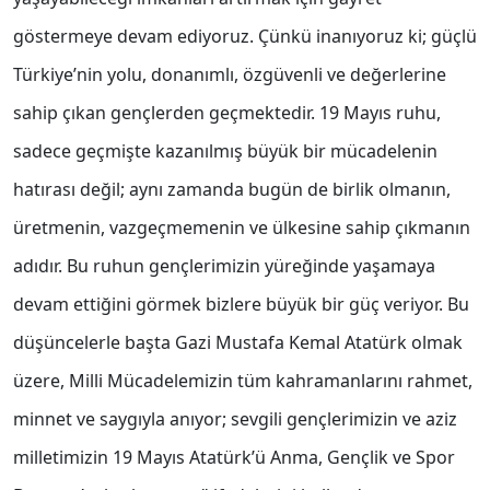
göstermeye devam ediyoruz. Çünkü inanıyoruz ki; güçlü
Türkiye’nin yolu, donanımlı, özgüvenli ve değerlerine
sahip çıkan gençlerden geçmektedir. 19 Mayıs ruhu,
sadece geçmişte kazanılmış büyük bir mücadelenin
hatırası değil; aynı zamanda bugün de birlik olmanın,
üretmenin, vazgeçmemenin ve ülkesine sahip çıkmanın
adıdır. Bu ruhun gençlerimizin yüreğinde yaşamaya
devam ettiğini görmek bizlere büyük bir güç veriyor. Bu
düşüncelerle başta Gazi Mustafa Kemal Atatürk olmak
üzere, Milli Mücadelemizin tüm kahramanlarını rahmet,
minnet ve saygıyla anıyor; sevgili gençlerimizin ve aziz
milletimizin 19 Mayıs Atatürk’ü Anma, Gençlik ve Spor