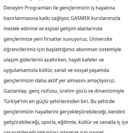
Deneyim Programları ile gençlerimizin iş hayatına
hazırlanmasına katkı sağlıyor, GASMEK kurslarımızla
meslek edinme ve kişisel gelişim alanlarında
gençlerimize yeni fırsatlar sunuyoruz. Üniversite
öğrencilerimiz için başlattığımız abonman sistemiyle
ulaşım giderlerini azaltırken, haydi kafeler ve
uygulamamızla kültür, sanat ve sosyal yaşamda
gençlerimizin daha aktif yer almasını amaçlıyoruz.
Gaziantep, genç nüfusu, üretim gücü ve dinamizmiyle
Türkiye’nin en güçlü şehirlerinden biri. Bu şehirde
gençlerimizin hayallerini gerçekleştirebileceği, kendini
geliştirebileceği, sporla, eğitimle, kültür ve sanatla iç içe
yaşayabileceği imkanları artırmak için gayret