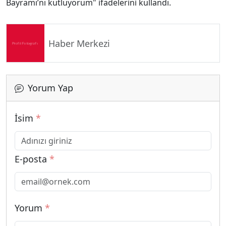
Bayramı’nı kutluyorum" ifadelerini kullandı.
Haber Merkezi
Yorum Yap
İsim
*
E-posta
*
Yorum
*