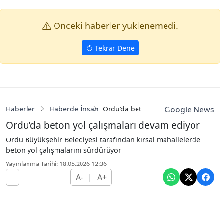
Onceki haberler yuklenemedi.
Tekrar Dene
Haberler
Haberde İnsan
Ordu’da beton yol çalışmaları deva
Google News
Ordu’da beton yol çalışmaları devam ediyor
Ordu Büyükşehir Belediyesi tarafından kırsal mahallelerde
beton yol çalışmalarını sürdürüyor
Yayınlanma Tarihi: 18.05.2026 12:36
A-
|
A+