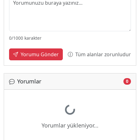
0
/1000 karakter
Tüm alanlar zorunludur
Yorumu Gönder
Yorumlar
0
Yükleniyor...
Yorumlar yükleniyor...