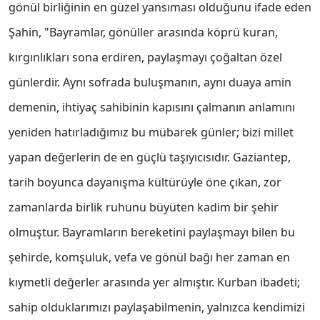
gönül birliğinin en güzel yansıması olduğunu ifade eden
Şahin, "Bayramlar, gönüller arasında köprü kuran,
kırgınlıkları sona erdiren, paylaşmayı çoğaltan özel
günlerdir. Aynı sofrada buluşmanın, aynı duaya amin
demenin, ihtiyaç sahibinin kapısını çalmanın anlamını
yeniden hatırladığımız bu mübarek günler; bizi millet
yapan değerlerin de en güçlü taşıyıcısıdır. Gaziantep,
tarih boyunca dayanışma kültürüyle öne çıkan, zor
zamanlarda birlik ruhunu büyüten kadim bir şehir
olmuştur. Bayramların bereketini paylaşmayı bilen bu
şehirde, komşuluk, vefa ve gönül bağı her zaman en
kıymetli değerler arasında yer almıştır. Kurban ibadeti;
sahip olduklarımızı paylaşabilmenin, yalnızca kendimizi