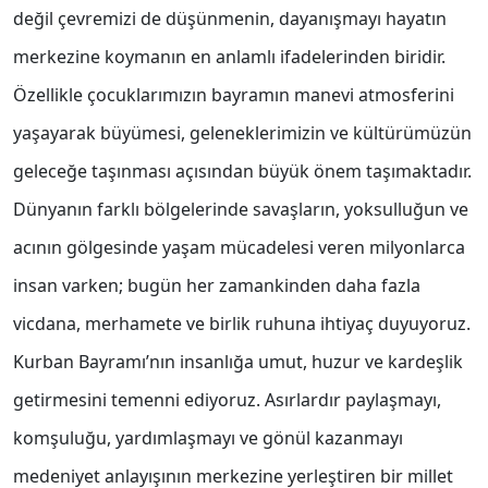
değil çevremizi de düşünmenin, dayanışmayı hayatın
merkezine koymanın en anlamlı ifadelerinden biridir.
Özellikle çocuklarımızın bayramın manevi atmosferini
yaşayarak büyümesi, geleneklerimizin ve kültürümüzün
geleceğe taşınması açısından büyük önem taşımaktadır.
Dünyanın farklı bölgelerinde savaşların, yoksulluğun ve
acının gölgesinde yaşam mücadelesi veren milyonlarca
insan varken; bugün her zamankinden daha fazla
vicdana, merhamete ve birlik ruhuna ihtiyaç duyuyoruz.
Kurban Bayramı’nın insanlığa umut, huzur ve kardeşlik
getirmesini temenni ediyoruz. Asırlardır paylaşmayı,
komşuluğu, yardımlaşmayı ve gönül kazanmayı
medeniyet anlayışının merkezine yerleştiren bir millet