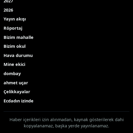
2027
2026
Yayın akışı
Röportaj
Bizim mahalle
Bizim okul
Hava durumu
Mine ekici
dombay
ahmet uçar
Çelikkayalar
Ecdadın izinde
Haber içerikleri izin alınmadan, kaynak gösterilerek dahi
kopyalanamaz, başka yerde yayınlanamaz.