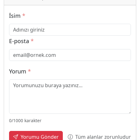
İsim
*
E-posta
*
Yorum
*
0
/1000 karakter
Tüm alanlar zorunludur
Yorumu Gönder