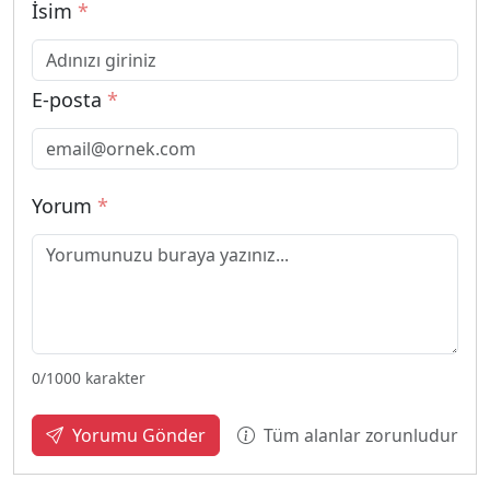
İsim
*
E-posta
*
Yorum
*
0
/1000 karakter
Tüm alanlar zorunludur
Yorumu Gönder