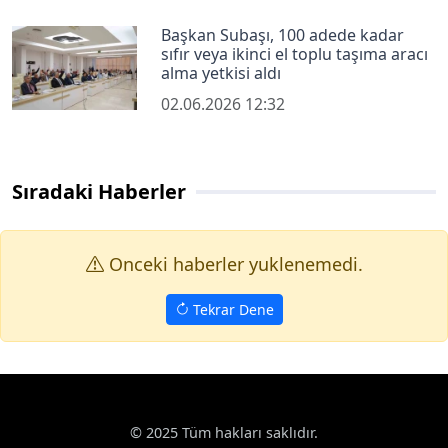
Başkan Subaşı, 100 adede kadar
sıfır veya ikinci el toplu taşıma aracı
alma yetkisi aldı
02.06.2026 12:32
Sıradaki Haberler
Onceki haberler yuklenemedi.
Tekrar Dene
© 2025 Tüm hakları saklıdır.