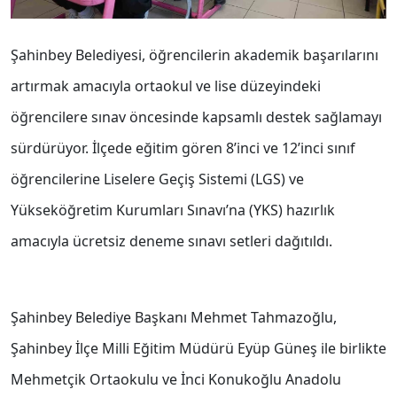
Şahinbey Belediyesi, öğrencilerin akademik başarılarını
artırmak amacıyla ortaokul ve lise düzeyindeki
öğrencilere sınav öncesinde kapsamlı destek sağlamayı
sürdürüyor. İlçede eğitim gören 8’inci ve 12’inci sınıf
öğrencilerine Liselere Geçiş Sistemi (LGS) ve
Yükseköğretim Kurumları Sınavı’na (YKS) hazırlık
amacıyla ücretsiz deneme sınavı setleri dağıtıldı.
Şahinbey Belediye Başkanı Mehmet Tahmazoğlu,
Şahinbey İlçe Milli Eğitim Müdürü Eyüp Güneş ile birlikte
Mehmetçik Ortaokulu ve İnci Konukoğlu Anadolu