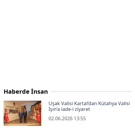
Haberde İnsan
Uşak Valisi Kartal’dan Kütahya Valisi
Işın’a iade-i ziyaret
02.06.2026 13:55