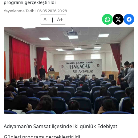
programı gerçekleştirildi
Yayınlanma Tarihi: 06.05.2026 20:28
A-
|
A+
Adıyaman’ın Samsat ilçesinde iki günlük Edebiyat
Günleri programı gerçekleştirildi.