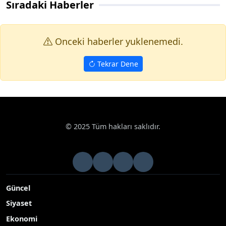
Sıradaki Haberler
Onceki haberler yuklenemedi.
Tekrar Dene
© 2025 Tüm hakları saklıdır.
Güncel
Siyaset
Ekonomi