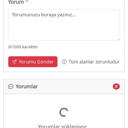
Yorum
*
0
/1000 karakter
Tüm alanlar zorunludur
Yorumu Gönder
Yorumlar
0
Yükleniyor...
Yorumlar yükleniyor...