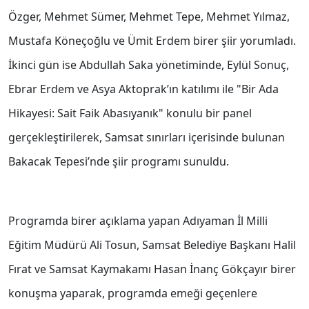
Özger, Mehmet Sümer, Mehmet Tepe, Mehmet Yılmaz,
Mustafa Köneçoğlu ve Ümit Erdem birer şiir yorumladı.
İkinci gün ise Abdullah Saka yönetiminde, Eylül Sonuç,
Ebrar Erdem ve Asya Aktoprak’ın katılımı ile "Bir Ada
Hikayesi: Sait Faik Abasıyanık" konulu bir panel
gerçekleştirilerek, Samsat sınırları içerisinde bulunan
Bakacak Tepesi’nde şiir programı sunuldu.
Programda birer açıklama yapan Adıyaman İl Milli
Eğitim Müdürü Ali Tosun, Samsat Belediye Başkanı Halil
Fırat ve Samsat Kaymakamı Hasan İnanç Gökçayır birer
konuşma yaparak, programda emeği geçenlere