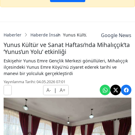
Haberler
Haberde İnsan
Yunus Kültür ve Sanat Haftası’nda Mi
Google News
Yunus Kültür ve Sanat Haftası’nda Mihalıççık’ta
’Yunus’un Yolu’ etkinliği
Eskişehir Yunus Emre Gençlik Merkezi gönüllüleri, Mihalıççık
ilçesindeki Yunus Emre Köyü’nü ziyaret ederek tarihi ve
manevi bir yolculuk gerçekleştirdi
Yayınlanma Tarihi: 04.05.2026 07:01
A-
|
A+