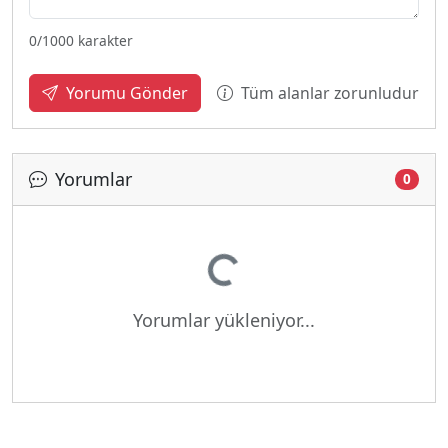
0
/1000 karakter
Tüm alanlar zorunludur
Yorumu Gönder
Yorumlar
0
Yükleniyor...
Yorumlar yükleniyor...