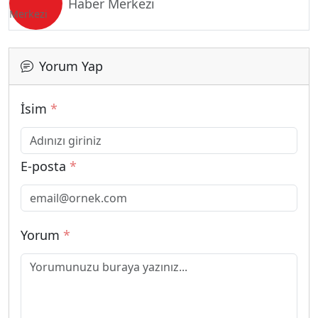
Haber Merkezi
Yorum Yap
İsim
*
E-posta
*
Yorum
*