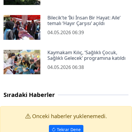
Bilecik’te ‘İki İnsan Bir Hayat: Aile’
temalı ‘Hayır Çarşısı’ açıldı
04.05.2026 06:39
Kaymakam Kılıç, ‘Sağlıklı Çocuk,
Sağlıklı Gelecek’ programına katıldı
04.05.2026 06:38
Sıradaki Haberler
Onceki haberler yuklenemedi.
Tekrar Dene