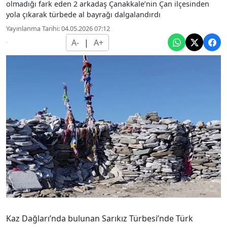
olmadığı fark eden 2 arkadaş Çanakkale’nin Çan ilçesinden
yola çıkarak türbede al bayrağı dalgalandırdı
Yayınlanma Tarihi: 04.05.2026 07:12
A-
|
A+
Kaz Dağları’nda bulunan Sarıkız Türbesi’nde Türk