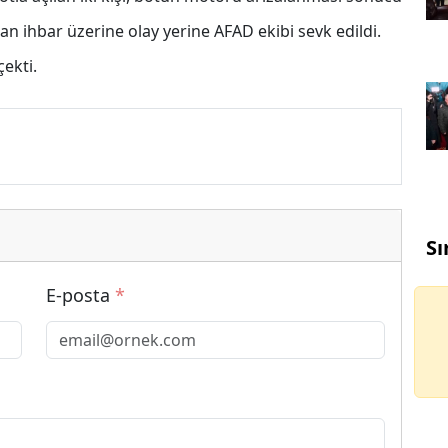
an ihbar üzerine olay yerine AFAD ekibi sevk edildi.
çekti.
Sı
E-posta
*