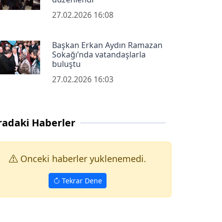
27.02.2026 16:08
Başkan Erkan Aydın Ramazan
Sokağı’nda vatandaşlarla
buluştu
27.02.2026 16:03
radaki Haberler
Onceki haberler yuklenemedi.
Tekrar Dene