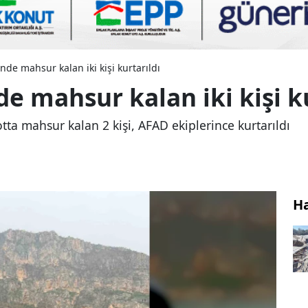
ünde mahsur kalan iki kişi kurtarıldı
nde mahsur kalan iki kişi k
botta mahsur kalan 2 kişi, AFAD ekiplerince kurtarıldı
H