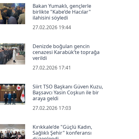
Bakan Yumaklı, gençlerle
birlikte "Kabe’de Hacılar"
ilahisini söyledi
27.02.2026 19:44
Denizde boğulan gencin
cenazesi Karabük’te toprağa
verildi
27.02.2026 17:41
Siirt TSO Başkanı Güven Kuzu,
Başsavcı Yasin Coşkun ile bir
araya geldi
27.02.2026 17:03
Kırıkkale’de "Güçlü Kadın,
Sağlıklı Şehir" konferansı
düzenlendi