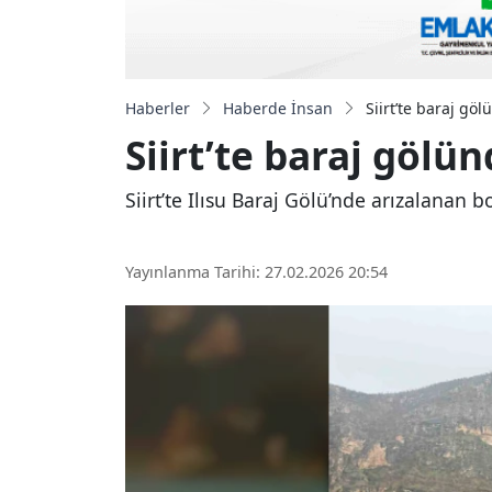
Haberler
Haberde İnsan
Siirt’te baraj göl
Siirt’te baraj gölü
Siirt’te Ilısu Baraj Gölü’nde arızalanan 
Yayınlanma Tarihi: 27.02.2026 20:54