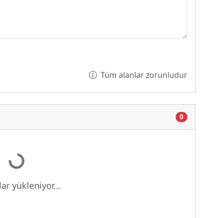
Tüm alanlar zorunludur
0
Yükleniyor...
ar yükleniyor...