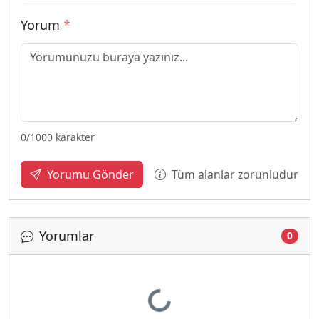
Yorum
*
0
/1000 karakter
Tüm alanlar zorunludur
Yorumu Gönder
Yorumlar
0
Yükleniyor...