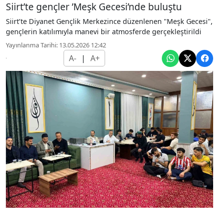
Siirt’te gençler ’Meşk Gecesi’nde buluştu
Siirt’te Diyanet Gençlik Merkezince düzenlenen "Meşk Gecesi",
gençlerin katılımıyla manevi bir atmosferde gerçekleştirildi
Yayınlanma Tarihi: 13.05.2026 12:42
A-
|
A+