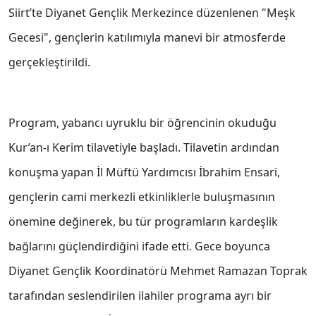
Siirt’te Diyanet Gençlik Merkezince düzenlenen "Meşk
Gecesi", gençlerin katılımıyla manevi bir atmosferde
gerçekleştirildi.
Program, yabancı uyruklu bir öğrencinin okuduğu
Kur’an-ı Kerim tilavetiyle başladı. Tilavetin ardından
konuşma yapan İl Müftü Yardımcısı İbrahim Ensari,
gençlerin cami merkezli etkinliklerle buluşmasının
önemine değinerek, bu tür programların kardeşlik
bağlarını güçlendirdiğini ifade etti. Gece boyunca
Diyanet Gençlik Koordinatörü Mehmet Ramazan Toprak
tarafından seslendirilen ilahiler programa ayrı bir