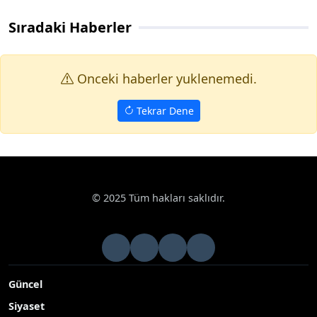
Sıradaki Haberler
Onceki haberler yuklenemedi.
Tekrar Dene
© 2025 Tüm hakları saklıdır.
Güncel
Siyaset