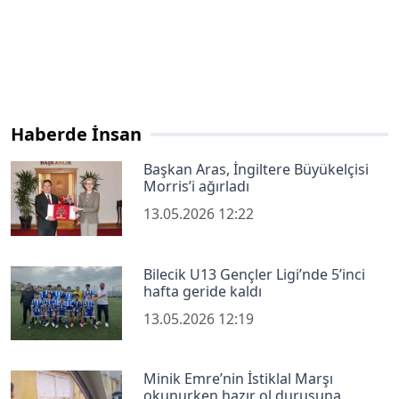
Haberde İnsan
Başkan Aras, İngiltere Büyükelçisi
Morris’i ağırladı
13.05.2026 12:22
Bilecik U13 Gençler Ligi’nde 5’inci
hafta geride kaldı
13.05.2026 12:19
Minik Emre’nin İstiklal Marşı
okunurken hazır ol duruşuna