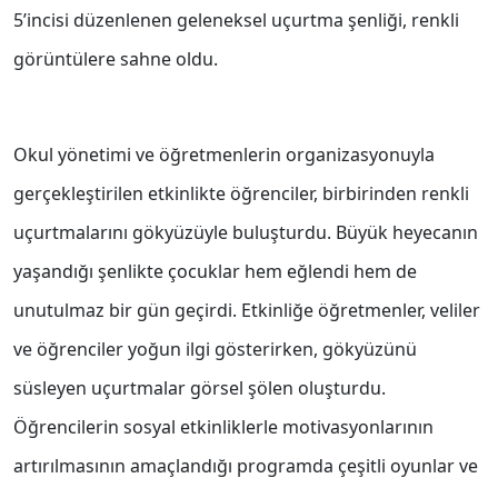
5’incisi düzenlenen geleneksel uçurtma şenliği, renkli
görüntülere sahne oldu.
Okul yönetimi ve öğretmenlerin organizasyonuyla
gerçekleştirilen etkinlikte öğrenciler, birbirinden renkli
uçurtmalarını gökyüzüyle buluşturdu. Büyük heyecanın
yaşandığı şenlikte çocuklar hem eğlendi hem de
unutulmaz bir gün geçirdi. Etkinliğe öğretmenler, veliler
ve öğrenciler yoğun ilgi gösterirken, gökyüzünü
süsleyen uçurtmalar görsel şölen oluşturdu.
Öğrencilerin sosyal etkinliklerle motivasyonlarının
artırılmasının amaçlandığı programda çeşitli oyunlar ve