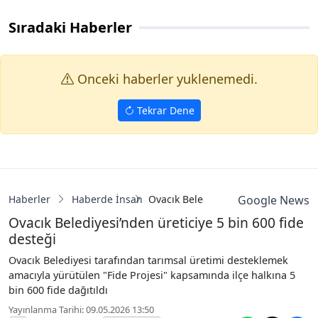
Sıradaki Haberler
Onceki haberler yuklenemedi.
Tekrar Dene
Haberler
Haberde İnsan
Ovacık Belediyesi’nden üreticiye 5 b
Google News
Ovacık Belediyesi’nden üreticiye 5 bin 600 fide
desteği
Ovacık Belediyesi tarafından tarımsal üretimi desteklemek
amacıyla yürütülen "Fide Projesi" kapsamında ilçe halkına 5
bin 600 fide dağıtıldı
Yayınlanma Tarihi: 09.05.2026 13:50