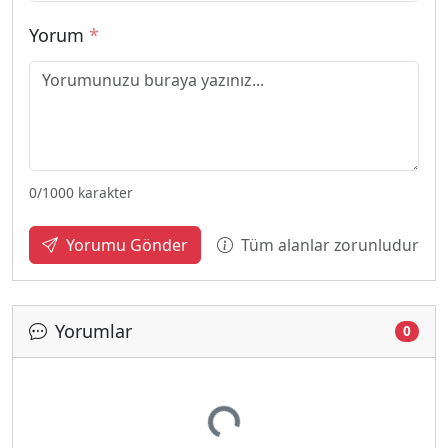
Yorum
*
0
/1000 karakter
Tüm alanlar zorunludur
Yorumu Gönder
Yorumlar
0
Yükleniyor...