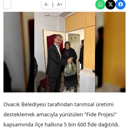
A-
|
A+
Ovacık Belediyesi tarafından tarımsal üretimi
desteklemek amacıyla yürütülen "Fide Projesi"
kapsamında ilçe halkına 5 bin 600 fide dağıtıldı.