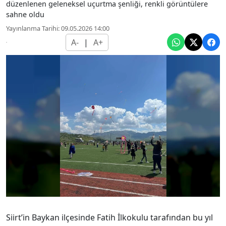
düzenlenen geleneksel uçurtma şenliği, renkli görüntülere
sahne oldu
Yayınlanma Tarihi: 09.05.2026 14:00
A-
|
A+
Siirt’in Baykan ilçesinde Fatih İlkokulu tarafından bu yıl