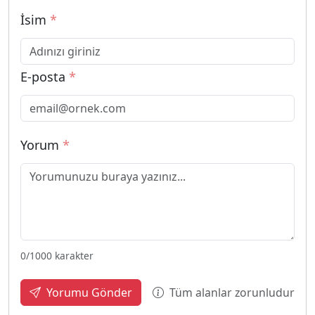
İsim
*
E-posta
*
Yorum
*
0
/1000 karakter
Tüm alanlar zorunludur
Yorumu Gönder