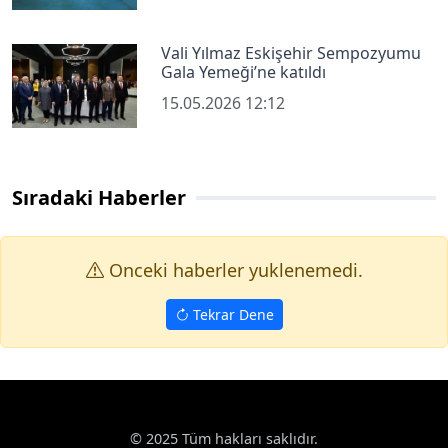
Vali Yılmaz Eskişehir Sempozyumu
Gala Yemeği’ne katıldı
15.05.2026 12:12
Sıradaki Haberler
Onceki haberler yuklenemedi.
Tekrar Dene
© 2025 Tüm hakları saklıdır.