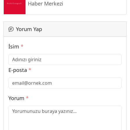
Haber Merkezi
Yorum Yap
İsim
*
E-posta
*
Yorum
*