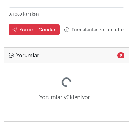
0
/1000 karakter
Tüm alanlar zorunludur
Yorumu Gönder
Yorumlar
0
Yükleniyor...
Yorumlar yükleniyor...