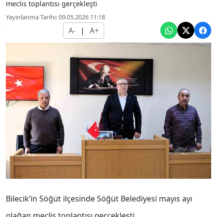
meclis toplantısı gerçekleşti
Yayınlanma Tarihi: 09.05.2026 11:18
A-
|
A+
Bilecik’in Söğüt ilçesinde Söğüt Belediyesi mayıs ayı
olağan meclis toplantısı gerçekleşti.