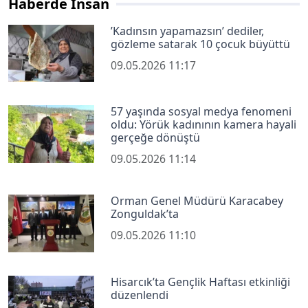
Haberde İnsan
’Kadınsın yapamazsın’ dediler,
gözleme satarak 10 çocuk büyüttü
09.05.2026 11:17
57 yaşında sosyal medya fenomeni
oldu: Yörük kadınının kamera hayali
gerçeğe dönüştü
09.05.2026 11:14
Orman Genel Müdürü Karacabey
Zonguldak’ta
09.05.2026 11:10
Hisarcık’ta Gençlik Haftası etkinliği
düzenlendi