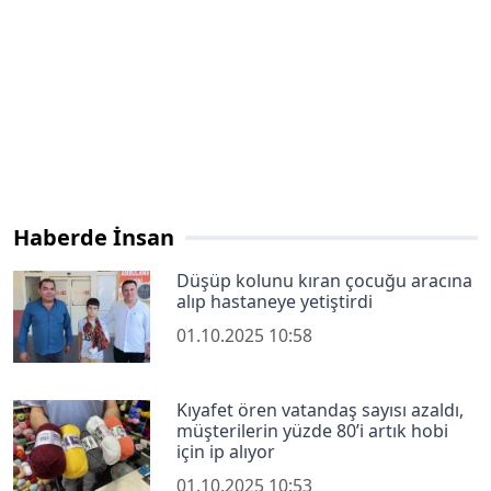
Haberde İnsan
Düşüp kolunu kıran çocuğu aracına
alıp hastaneye yetiştirdi
01.10.2025 10:58
Kıyafet ören vatandaş sayısı azaldı,
müşterilerin yüzde 80’i artık hobi
için ip alıyor
01.10.2025 10:53