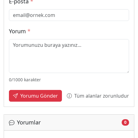
E-posta
*
Yorum
*
0
/1000 karakter
Tüm alanlar zorunludur
Yorumu Gönder
Yorumlar
0