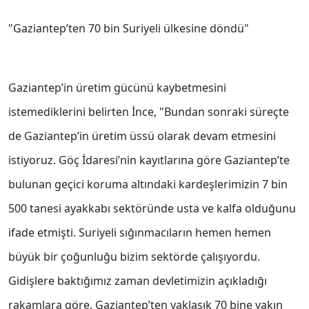
"Gaziantep’ten 70 bin Suriyeli ülkesine döndü"
Gaziantep’in üretim gücünü kaybetmesini
istemediklerini belirten İnce, "Bundan sonraki süreçte
de Gaziantep’in üretim üssü olarak devam etmesini
istiyoruz. Göç İdaresi’nin kayıtlarına göre Gaziantep’te
bulunan geçici koruma altındaki kardeşlerimizin 7 bin
500 tanesi ayakkabı sektöründe usta ve kalfa olduğunu
ifade etmişti. Suriyeli sığınmacıların hemen hemen
büyük bir çoğunluğu bizim sektörde çalışıyordu.
Gidişlere baktığımız zaman devletimizin açıkladığı
rakamlara göre, Gaziantep’ten yaklaşık 70 bine yakın