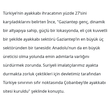
Türkiye’nin ayakkabı ihracatının yüzde 27’sini
karşıladıklarını belirten İnce, "Gaziantep genç, dinamik
bir altyapıya sahip, güçlü bir lokasyonda, eli çok kuvvetli
bir şekilde ayakkabı sektörü Gaziantep’in en büyük üç
sektöründen bir tanesidir. Anadolu’nun da en büyük
üreticisi olma yolunda emin adımlarla varlığını
sürdürmek zorunda. Suriyeli imalatçılarımız ayakta
durmakta zorluk çektikleri için devletimiz tarafından
Türkiye sınırının sıfır noktasında Çobanbey’de ayakkabı
sitesi kuruldu" şeklinde konuştu.