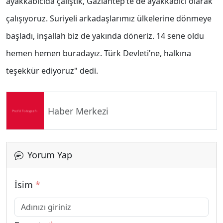
ayakkabıcıda çalıştık, Gaziantep’te de ayakkabıcı olarak
çalışıyoruz. Suriyeli arkadaşlarımız ülkelerine dönmeye
başladı, inşallah biz de yakında döneriz. 14 sene oldu
hemen hemen buradayız. Türk Devleti’ne, halkına
teşekkür ediyoruz" dedi.
Haber Merkezi
Yorum Yap
İsim
*