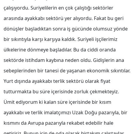
çalışıyordu. Suriyelilerin en çok çalıştığı sektörler
arasında ayakkabı sektörü yer alıyordu. Fakat bu geri
dönüşler başladıktan sonra iş gücünde olumsuz yönde
bir sıkıntıyla karşı karşıya kaldık. Suriyeli işçilerimiz
ülkelerine dönmeye başladılar. Bu da ciddi oranda
sektörde istihdam kaybına neden oldu. Gidişlerin ana
sebeplerinden bir tanesi de yaşanan ekonomik sıkıntılar.
Yurt dışında ayakkabı terlik sektörü olarak fiyat
tutturmakta bu süre içerisinde zorluk çekmekteyiz.
Ümit ediyorum ki kalan süre içerisinde bir kısım
ayakkabı ve terlik imalatçımızı Uzak Doğu pazarıyla, bir
kısmını da Avrupa pazarıyla rekabet edebilir hale
getiririz. Bunun için de oda olarak birtakım çalıştaylar