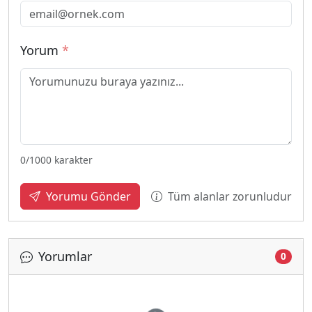
Yorum
*
0
/1000 karakter
Tüm alanlar zorunludur
Yorumu Gönder
Yorumlar
0
Yükleniyor...