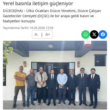
Yerel basınla iletişim güçleniyor
DÜZCE(İHA) – Ülkü Ocakları Düzce Yönetimi, Düzce Çalışan
Gazeteciler Cemiyeti (DÇGC) ile bir araya geldi basın ve
faaliyetleri konuştu
Yayınlanma Tarihi: 16.05.2026 12:59
A-
|
A+