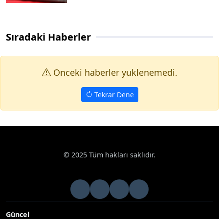
Sıradaki Haberler
Onceki haberler yuklenemedi.
Tekrar Dene
© 2025 Tüm hakları saklıdır.
Güncel