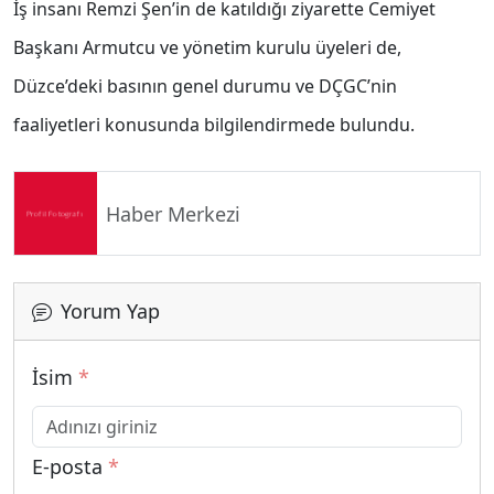
İş insanı Remzi Şen’in de katıldığı ziyarette Cemiyet
Başkanı Armutcu ve yönetim kurulu üyeleri de,
Düzce’deki basının genel durumu ve DÇGC’nin
faaliyetleri konusunda bilgilendirmede bulundu.
Haber Merkezi
Yorum Yap
İsim
*
E-posta
*