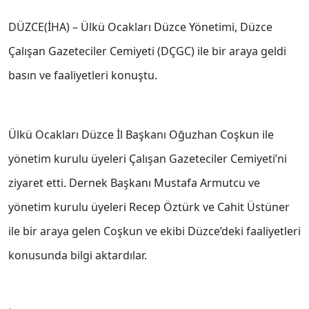
DÜZCE(İHA) – Ülkü Ocakları Düzce Yönetimi, Düzce
Çalışan Gazeteciler Cemiyeti (DÇGC) ile bir araya geldi
basın ve faaliyetleri konuştu.
Ülkü Ocakları Düzce İl Başkanı Oğuzhan Coşkun ile
yönetim kurulu üyeleri Çalışan Gazeteciler Cemiyeti’ni
ziyaret etti. Dernek Başkanı Mustafa Armutcu ve
yönetim kurulu üyeleri Recep Öztürk ve Cahit Üstüner
ile bir araya gelen Coşkun ve ekibi Düzce’deki faaliyetleri
konusunda bilgi aktardılar.