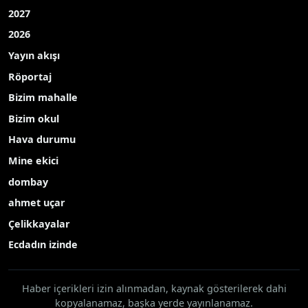
2027
2026
Yayın akışı
Röportaj
Bizim mahalle
Bizim okul
Hava durumu
Mine ekici
dombay
ahmet uçar
Çelikkayalar
Ecdadın izinde
Haber içerikleri izin alınmadan, kaynak gösterilerek dahi
kopyalanamaz, başka yerde yayınlanamaz.