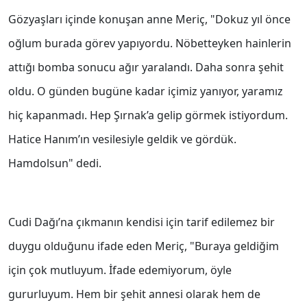
Gözyaşları içinde konuşan anne Meriç, "Dokuz yıl önce
oğlum burada görev yapıyordu. Nöbetteyken hainlerin
attığı bomba sonucu ağır yaralandı. Daha sonra şehit
oldu. O günden bugüne kadar içimiz yanıyor, yaramız
hiç kapanmadı. Hep Şırnak’a gelip görmek istiyordum.
Hatice Hanım’ın vesilesiyle geldik ve gördük.
Hamdolsun" dedi.
Cudi Dağı’na çıkmanın kendisi için tarif edilemez bir
duygu olduğunu ifade eden Meriç, "Buraya geldiğim
için çok mutluyum. İfade edemiyorum, öyle
gururluyum. Hem bir şehit annesi olarak hem de