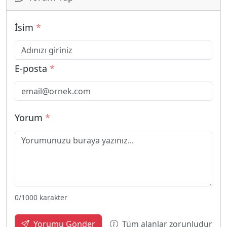
İsim
*
E-posta
*
Yorum
*
0
/1000 karakter
Tüm alanlar zorunludur
Yorumu Gönder