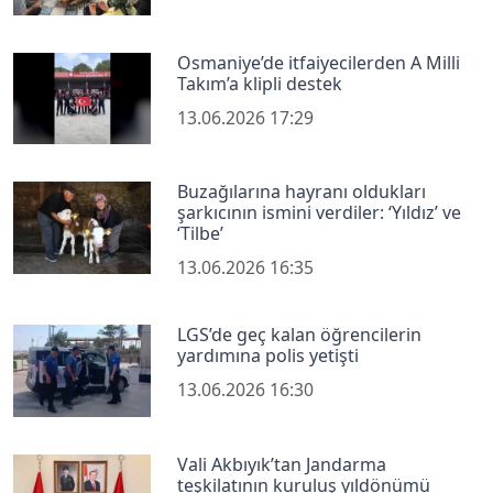
Osmaniye’de itfaiyecilerden A Milli
Takım’a klipli destek
13.06.2026 17:29
Buzağılarına hayranı oldukları
şarkıcının ismini verdiler: ‘Yıldız’ ve
‘Tilbe’
13.06.2026 16:35
LGS’de geç kalan öğrencilerin
yardımına polis yetişti
13.06.2026 16:30
Vali Akbıyık’tan Jandarma
teşkilatının kuruluş yıldönümü