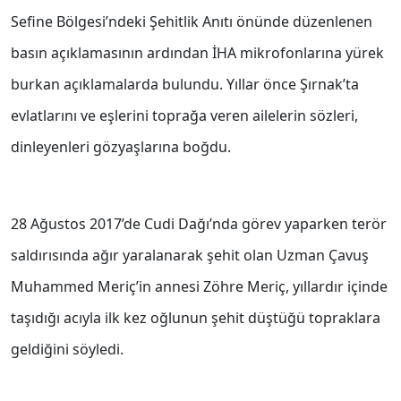
Sefine Bölgesi’ndeki Şehitlik Anıtı önünde düzenlenen
basın açıklamasının ardından İHA mikrofonlarına yürek
burkan açıklamalarda bulundu. Yıllar önce Şırnak’ta
evlatlarını ve eşlerini toprağa veren ailelerin sözleri,
dinleyenleri gözyaşlarına boğdu.
28 Ağustos 2017’de Cudi Dağı’nda görev yaparken terör
saldırısında ağır yaralanarak şehit olan Uzman Çavuş
Muhammed Meriç’in annesi Zöhre Meriç, yıllardır içinde
taşıdığı acıyla ilk kez oğlunun şehit düştüğü topraklara
geldiğini söyledi.