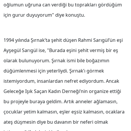
oğlumun uğruna can verdiği bu toprakları gördüğüm
için gurur duyuyorum" diye konuştu.
1994 yılında Şırnak’ta şehit düşen Rahmi Sarıgül’ün eşi
Ayşegül Sarıgül ise, "Burada eşini şehit vermiş bir eş
olarak bulunuyorum. Şırnak ismi bile boğazımın
düğümlenmesi için yeterliydi. Şırnak’ı görmek
istemiyordum, insanlardan nefret ediyordum. Ancak
Geleceğe Işık Saçan Kadın Derneği’nin organize ettiği
bu projeyle buraya geldim. Artık anneler ağlamasın,
çocuklar yetim kalmasın, eşler eşsiz kalmasın, ocaklara
ateş düşmesin diye bu davanın bir neferi olmak