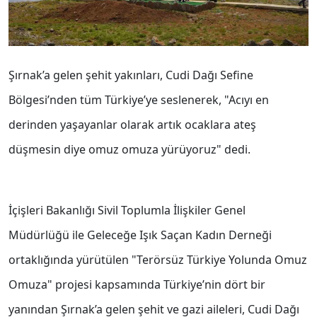
Şırnak’a gelen şehit yakınları, Cudi Dağı Sefine
Bölgesi’nden tüm Türkiye’ye seslenerek, "Acıyı en
derinden yaşayanlar olarak artık ocaklara ateş
düşmesin diye omuz omuza yürüyoruz" dedi.
İçişleri Bakanlığı Sivil Toplumla İlişkiler Genel
Müdürlüğü ile Geleceğe Işık Saçan Kadın Derneği
ortaklığında yürütülen "Terörsüz Türkiye Yolunda Omuz
Omuza" projesi kapsamında Türkiye’nin dört bir
yanından Şırnak’a gelen şehit ve gazi aileleri, Cudi Dağı