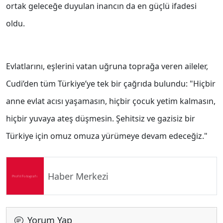
ortak geleceğe duyulan inancın da en güçlü ifadesi
oldu.
Evlatlarını, eşlerini vatan uğruna toprağa veren aileler,
Cudi’den tüm Türkiye’ye tek bir çağrıda bulundu: "Hiçbir
anne evlat acısı yaşamasın, hiçbir çocuk yetim kalmasın,
hiçbir yuvaya ateş düşmesin. Şehitsiz ve gazisiz bir
Türkiye için omuz omuza yürümeye devam edeceğiz."
Haber Merkezi
Yorum Yap