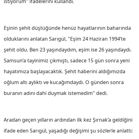
istiyorum" ifadelerini kullandı.
Eşinin şehit düştüğünde henüz hayatlarının baharında
olduklarını anlatan Sarıgül, "Eşim 24 Haziran 1994’te
şehit oldu. Ben 23 yaşındaydım, eşim ise 26 yaşındaydı.
Samsun’a tayinimiz çıkmıştı, sadece 15 gün sonra yeni
hayatımıza başlayacaktık. Şehit haberini aldığımızda
oğlum altı aylıktı ve kucağımdaydı. O günden sonra
buranın adını dahi duymak istemedim" dedi.
Aradan geçen yılların ardından ilk kez Şırnak’a geldiğini
ifade eden Sarıgül, yaşadığı değişimi şu sözlerle anlattı: