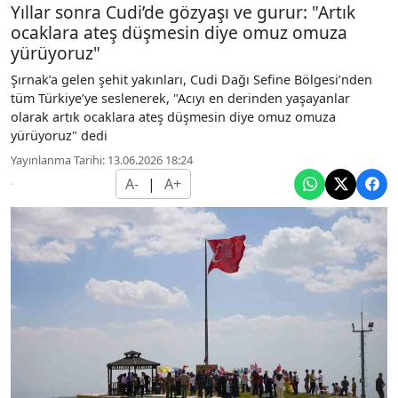
Yıllar sonra Cudi’de gözyaşı ve gurur: "Artık
ocaklara ateş düşmesin diye omuz omuza
yürüyoruz"
Şırnak’a gelen şehit yakınları, Cudi Dağı Sefine Bölgesi’nden
tüm Türkiye’ye seslenerek, "Acıyı en derinden yaşayanlar
olarak artık ocaklara ateş düşmesin diye omuz omuza
yürüyoruz" dedi
Yayınlanma Tarihi: 13.06.2026 18:24
A-
|
A+